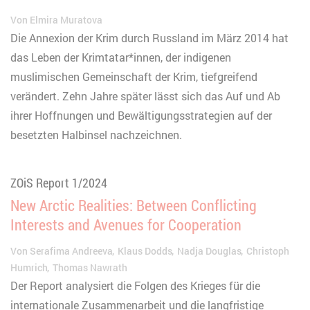
Von
Elmira Muratova
Die Annexion der Krim durch Russland im März 2014 hat
das Leben der Krimtatar*innen, der indigenen
muslimischen Gemeinschaft der Krim, tiefgreifend
verändert. Zehn Jahre später lässt sich das Auf und Ab
ihrer Hoffnungen und Bewältigungsstrategien auf der
besetzten Halbinsel nachzeichnen.
ZOiS Report 1/2024
New Arctic Realities: Between Conflicting
Interests and Avenues for Cooperation
Von
Serafima Andreeva
Klaus Dodds
Nadja Douglas
Christoph
Humrich
Thomas Nawrath
Der Report analysiert die Folgen des Krieges für die
internationale Zusammenarbeit und die langfristige