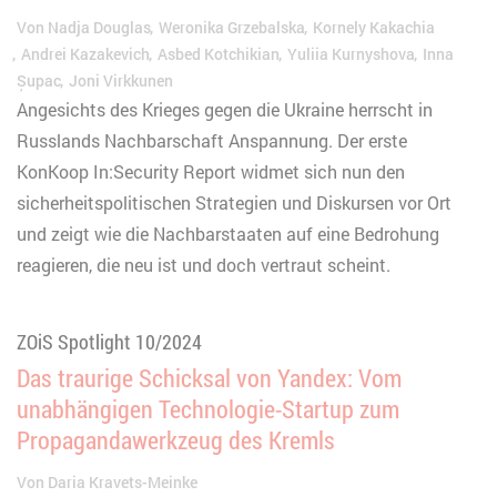
Von
Nadja Douglas
Weronika Grzebalska
Kornely Kakachia
Andrei Kazakevich
Asbed Kotchikian
Yuliia Kurnyshova
Inna
Șupac
Joni Virkkunen
Angesichts des Krieges gegen die Ukraine herrscht in
Russlands Nachbarschaft Anspannung. Der erste
KonKoop In:Security Report widmet sich nun den
sicherheitspolitischen Strategien und Diskursen vor Ort
und zeigt wie die Nachbarstaaten auf eine Bedrohung
reagieren, die neu ist und doch vertraut scheint.
ZOiS Spotlight 10/2024
Das traurige Schicksal von Yandex: Vom
unabhängigen Technologie-Startup zum
Propagandawerkzeug des Kremls
Von
Daria Kravets-Meinke