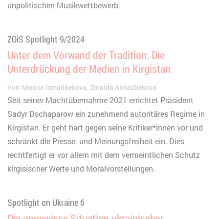
unpolitischen Musikwettbewerb.
ZOiS Spotlight 9/2024
Unter dem Vorwand der Tradition: Die
Unterdrückung der Medien in Kirgistan
Von
Aksana Ismailbekova
Zinaida Almazbekova
Seit seiner Machtübernahme 2021 errichtet Präsident
Sadyr Dschaparow ein zunehmend autoritäres Regime in
Kirgistan. Er geht hart gegen seine Kritiker*innen vor und
schränkt die Presse- und Meinungsfreiheit ein. Dies
rechtfertigt er vor allem mit dem vermeintlichen Schutz
kirgisischer Werte und Moralvorstellungen.
Spotlight on Ukraine 6
Die ungewisse Situation ukrainischer