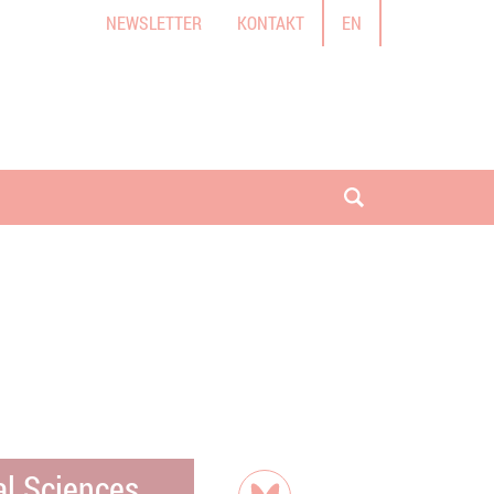
NEWSLETTER
KONTAKT
EN
Suche öffnen
al Sciences
Teilen