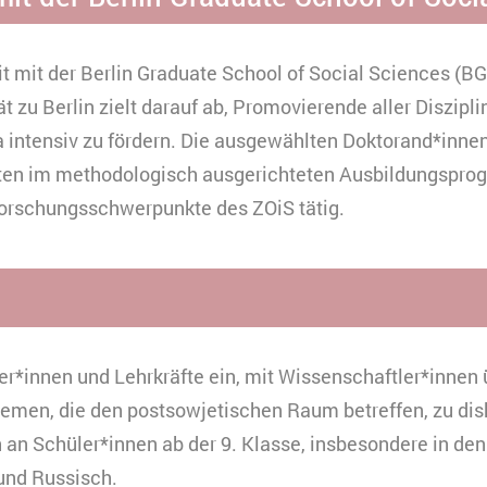
mit der Berlin Graduate School of Social Sciences (BG
t zu Berlin zielt darauf ab, Promovierende aller Diszipl
 intensiv zu fördern. Die ausgewählten Doktorand*innen
kten im methodologisch ausgerichteten Ausbildungspr
Forschungsschwerpunkte des ZOiS tätig.
er*innen und Lehrkräfte ein, mit Wissenschaftler*innen 
emen, die den postsowjetischen Raum betreffen, zu dis
h an Schüler*innen ab der 9. Klasse, insbesondere in de
 und Russisch.