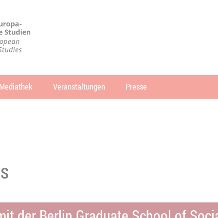
Mediathek
Veranstaltungen
Presse
che
SUCHEN
s
it der Berlin Graduate School of Soci