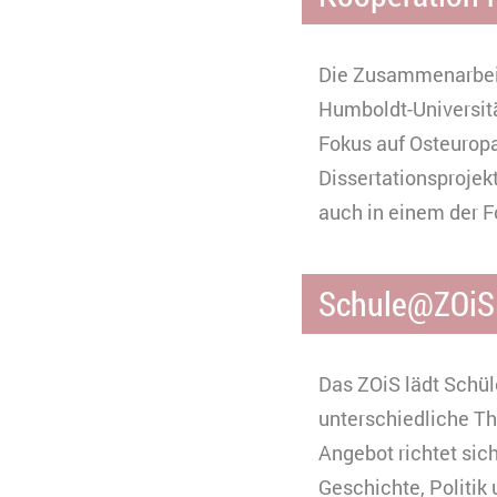
Die Zusammenarbeit 
Humboldt-Universitä
Fokus auf Osteuropa
Dissertationsproje
auch in einem der 
Schule@ZOiS
Das ZOiS lädt Schül
unterschiedliche Th
Angebot richtet sic
Geschichte, Politik