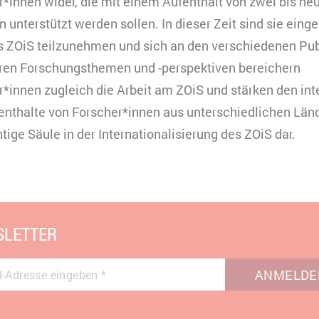
*innen wider, die mit einem Aufenthalt von zwei bis ne
unterstützt werden sollen. In dieser Zeit sind sie einge
s ZOiS teilzunehmen und sich an den verschiedenen Pu
ihren Forschungsthemen und -perspektiven bereichern
*innen zugleich die Arbeit am ZOiS und stärken den inte
nthalte von Forscher*innen aus unterschiedlichen Länd
ige Säule in der Internationalisierung des ZOiS dar.
LETTER
ANMELDE
l-Adresse eingeben
*