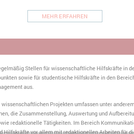
MEHR ERFAHREN
egelmäßig Stellen für wissenschaftliche Hilfskräfte in d
nkten sowie für studentische Hilfskräfte in den Bere
agement aus.
 wissenschaftlichen Projekten umfassen unter anderem 
hen, die Zusammenstellung, Auswertung und Aufbereit
wie redaktionelle Tätigkeiten. Im Bereich Kommunikat
 Hilfskräfte vor allem mit redaktionellen Arbeiten für d