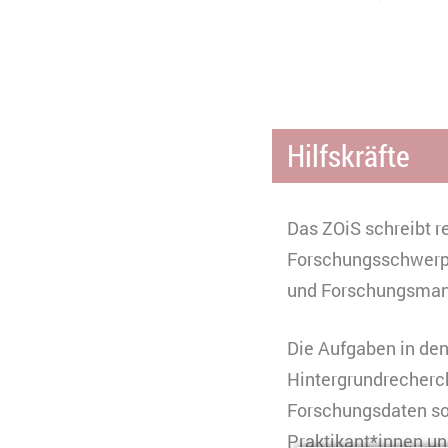
Hilfskräfte
Das ZOiS schreibt r
Forschungsschwerpu
und Forschungsman
Die Aufgaben in den
Hintergrundrecherc
Forschungsdaten so
Praktikant*innen und