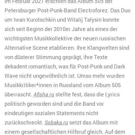
Im Februar 2021 erschien das Album
505
der
Petersburger Post-Punk-Band Electroforez. Das Duo
um Iwan Kurotschkin und Witalij Talysin konnte
sich seit Beginn der 2010er Jahre als eines der
wichtigsten Musikkollektive der neuen russischen
Alternative Scene etablieren. Ihre Klangwelten sind
von düsterer Stimmung geprägt, ihre Texte
dekadent romantisch, was für Post-Punk und Dark
Wave nicht ungewöhnlich ist. Umso mehr wurden
Musikkritiker*innen in Russland vom Album 505
überrascht.
Afisha.ru
stellte fest, dass die Lyrics
politisch geworden sind und die Band vor
eindeutigen sozialen Statements nicht
zurückschreckt.
Sobaka.ru
setzt das Album mit
einem gesellschaftlichen Hilferuf gleich. Auf dem