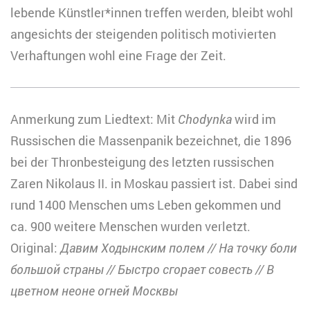
lebende Künstler*innen treffen werden, bleibt wohl
angesichts der steigenden politisch motivierten
Verhaftungen wohl eine Frage der Zeit.
Anmerkung zum Liedtext: Mit
Chodynka
wird im
Russischen die Massenpanik bezeichnet, die 1896
bei der Thronbesteigung des letzten russischen
Zaren Nikolaus II. in Moskau passiert ist. Dabei sind
rund 1400 Menschen ums Leben gekommen und
ca. 900 weitere Menschen wurden verletzt.
Original:
Давим Ходынским полем // На точку боли
большой страны // Быстро сгорает совесть // В
цветном неоне огней Москвы