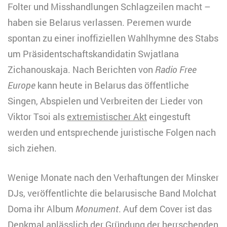
Folter und Misshandlungen Schlagzeilen macht –
haben sie Belarus verlassen. Peremen wurde
spontan zu einer inoffiziellen Wahlhymne des Stabs
um Präsidentschaftskandidatin Swjatlana
Zichanouskaja. Nach Berichten von
Radio Free
Europe
kann heute in Belarus das öffentliche
Singen, Abspielen und Verbreiten der Lieder von
Viktor Tsoi als
extremistischer Akt
eingestuft
werden und entsprechende juristische Folgen nach
sich ziehen.
Wenige Monate nach den Verhaftungen der Minsker
DJs, veröffentlichte die belarusische Band Molchat
Doma ihr Album
Monument
. Auf dem Cover ist das
Denkmal anlässlich der Gründung der herrschenden