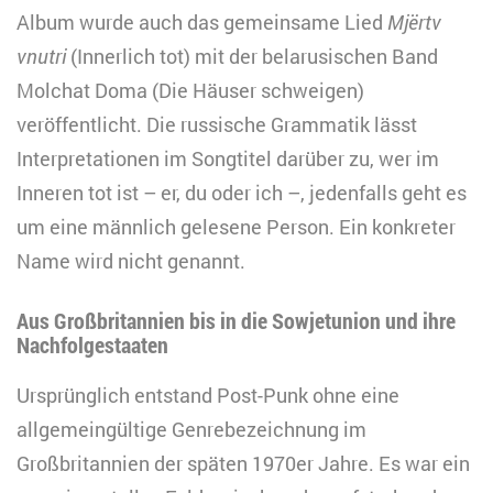
Album wurde auch das gemeinsame Lied
Mj
ё
rtv
vnutri
(Innerlich tot) mit der belarusischen Band
Molchat Doma (Die Häuser schweigen)
veröffentlicht. Die russische Grammatik lässt
Interpretationen im Songtitel darüber zu, wer im
Inneren tot ist – er, du oder ich –, jedenfalls geht es
um eine männlich gelesene Person. Ein konkreter
Name wird nicht genannt.
Aus Großbritannien bis in die Sowjetunion und ihre
Nachfolgestaaten
Ursprünglich entstand Post-Punk ohne eine
allgemeingültige Genrebezeichnung im
Großbritannien der späten 1970er Jahre. Es war ein