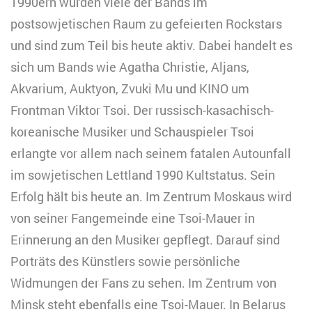
1990ern wurden viele der Bands im
postsowjetischen Raum zu gefeierten Rockstars
und sind zum Teil bis heute aktiv. Dabei handelt es
sich um Bands wie Agatha Christie, Aljans,
Akvarium, Auktyon, Zvuki Mu und KINO um
Frontman Viktor Tsoi. Der russisch-kasachisch-
koreanische Musiker und Schauspieler Tsoi
erlangte vor allem nach seinem fatalen Autounfall
im sowjetischen Lettland 1990 Kultstatus. Sein
Erfolg hält bis heute an. Im Zentrum Moskaus wird
von seiner Fangemeinde eine Tsoi-Mauer in
Erinnerung an den Musiker gepflegt. Darauf sind
Porträts des Künstlers sowie persönliche
Widmungen der Fans zu sehen. Im Zentrum von
Minsk steht ebenfalls eine Tsoi-Mauer. In Belarus