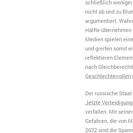
schließlich weniger
nicht ab und zu Bl
argumentiert. Wahre
Hälfte übernehmen u
Medien spielen ein
und greifen somit e
reflektieren Eleme
nach Gleichberechti
Geschlechterrollen
Der russische Staat
„
letzte Verteidigungs
verfallen. Mit sein
Gefahren, die von M
2022 sind die Span