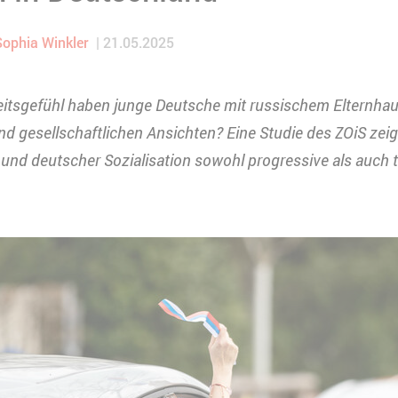
Sophia Winkler
21.05.2025
itsgefühl haben junge Deutsche mit russischem Elternha
 und gesellschaftlichen Ansichten? Eine Studie des ZOiS ze
und deutscher Sozialisation sowohl progressive als auch tr