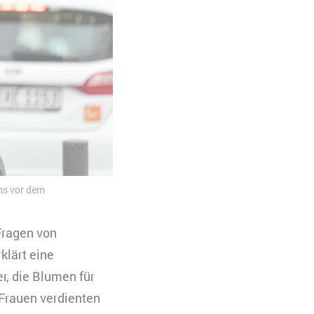
ns vor dem
Fragen von
klärt eine
r, die Blumen für
 Frauen verdienten