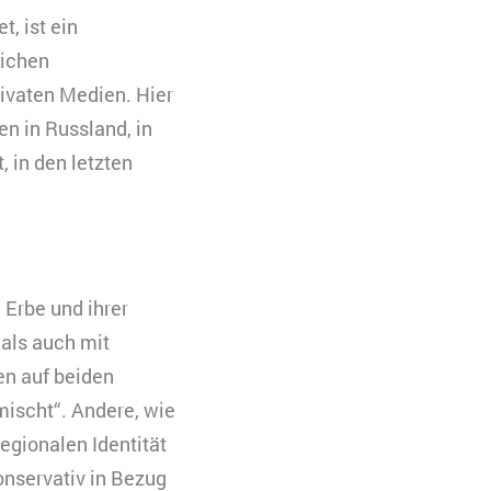
, ist ein
lichen
rivaten Medien. Hier
n in Russland, in
 in den letzten
 Erbe und ihrer
 als auch mit
en auf beiden
mischt“. Andere, wie
egionalen Identität
konservativ in Bezug