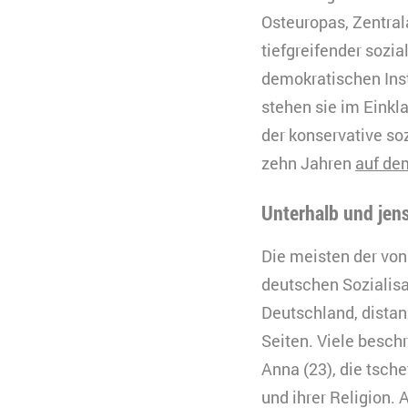
Osteuropas, Zentral
tiefgreifender sozi
demokratischen Inst
stehen sie im Einkl
der konservative so
zehn Jahren
auf de
Unterhalb und jens
Die meisten der von
deutschen Sozialisa
Deutschland, distan
Seiten. Viele besch
Anna (23), die tsch
und ihrer Religion. 