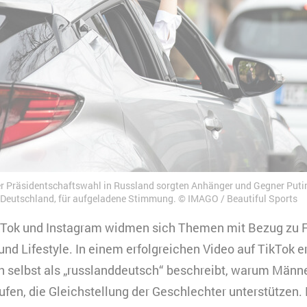
r Präsidentschaftswahl in Russland sorgten Anhänger und Gegner Puti
 Deutschland, für aufgeladene Stimmung.
IMAGO / Beautiful Sports
ikTok und Instagram widmen sich Themen mit Bezug zu 
 und Lifestyle. In einem erfolgreichen Video auf TikTok er
ich selbst als „russlanddeutsch“ beschreibt, warum Männe
ufen, die Gleichstellung der Geschlechter unterstützen.