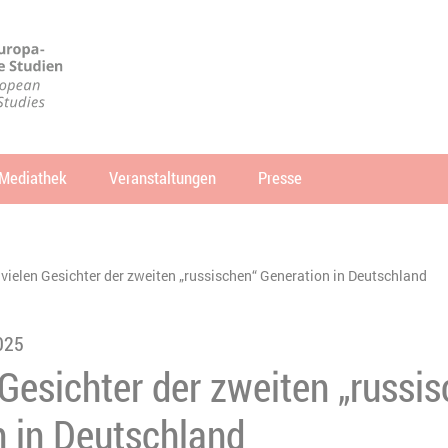
Mediathek
Veranstaltungen
Presse
che
SUCHEN
 vielen Gesichter der zweiten „russischen“ Generation in Deutschland
025
 Gesichter der zweiten „russi
n in Deutschland