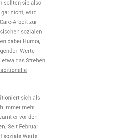
 sollten sie also
ar nicht, wird
Care-Arbeit zur
ssischen sozialen
en dabei Humor,
iegenden Werte
, etwa das Streben
raditionelle
ioniert sich als
ich immer mehr
arnt er vor den
n. Seit Februar
f soziale Werte