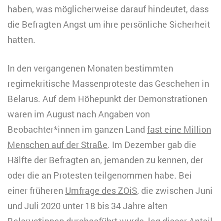
haben, was möglicherweise darauf hindeutet, dass
die Befragten Angst um ihre persönliche Sicherheit
hatten.
In den vergangenen Monaten bestimmten
regimekritische Massenproteste das Geschehen in
Belarus. Auf dem Höhepunkt der Demonstrationen
waren im August nach Angaben von
Beobachter*innen im ganzen Land
fast eine Million
Menschen auf der Straße
. Im Dezember gab die
Hälfte der Befragten an, jemanden zu kennen, der
oder die an Protesten teilgenommen habe. Bei
einer früheren
Umfrage des ZOiS
, die zwischen Juni
und Juli 2020 unter 18 bis 34 Jahre alten
Belarus*innen durchgeführt wurde, lag dieser Anteil