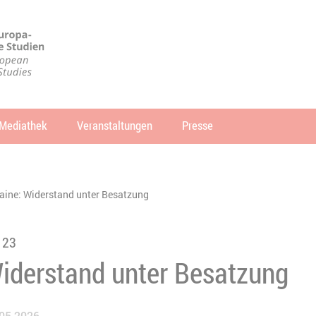
Mediathek
Veranstaltungen
Presse
che
SUCHEN
aine: Widerstand unter Besatzung
 23
Widerstand unter Besatzung
05.2026