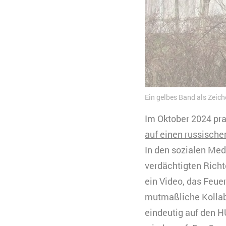
Ein gelbes Band als Zeic
Im Oktober 2024 pra
auf einen russische
In den sozialen Me
verdächtigten Richt
ein Video, das Feue
mutmaßliche Kollabo
eindeutig auf den H