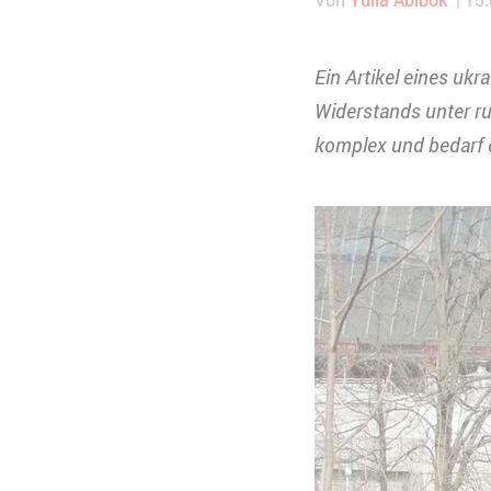
Ein Artikel eines uk
Widerstands unter r
komplex und bedarf e