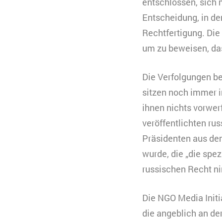
entschlossen, sich m
Entscheidung, in den
Rechtfertigung. Die
um zu beweisen, das
Die Verfolgungen be
sitzen noch immer i
ihnen nichts vorwerf
veröffentlichten ru
Präsidenten aus dem
wurde, die „die spez
russischen Recht nir
Die NGO Media Initi
die angeblich an de