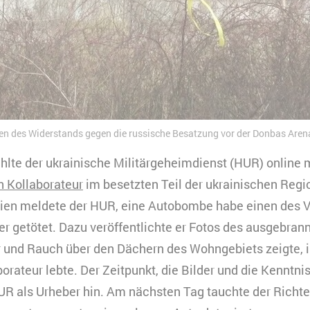
hen des Widerstands gegen die russische Besatzung vor der Donbas Aren
hlte der ukrainische Militärgeheimdienst (HUR) online
n Kollaborateur
im besetzten Teil der ukrainischen Regi
dien meldete der HUR, eine Autobombe habe einen des V
er getötet. Dazu veröffentlichte er Fotos des ausgebra
r und Rauch über den Dächern des Wohngebiets zeigte, 
rateur lebte. Der Zeitpunkt, die Bilder und die Kenntni
UR als Urheber hin. Am nächsten Tag tauchte der Richte