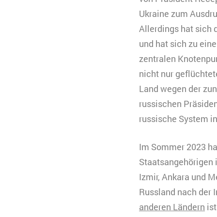
Ukraine zum Ausdruc
Allerdings hat sich
und hat sich zu ein
zentralen Knotenpun
nicht nur geflüchte
Land wegen der zun
russischen Präsiden
russische System in
Im Sommer 2023 hab
Staatsangehörigen i
Izmir, Ankara und M
Russland nach der I
anderen Ländern
ist