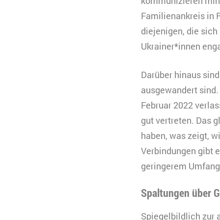
kommunizieren mind
Familienankreis in 
diejenigen, die sich 
Ukrainer*innen enga
Darüber hinaus sind
ausgewandert sind. 
Februar 2022 verlas
gut vertreten. Das g
haben, was zeigt, w
Verbindungen gibt 
geringerem Umfang 
Spaltungen über G
Spiegelbildlich zur