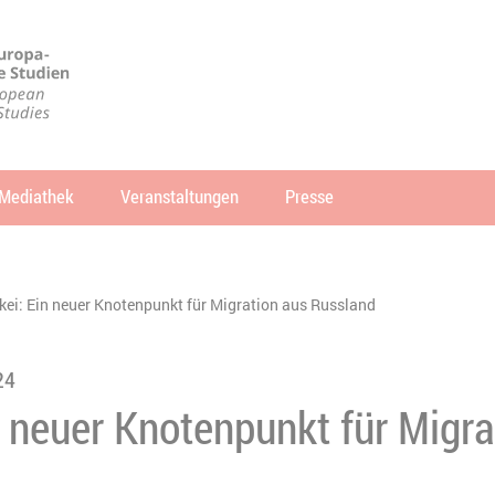
Mediathek
Veranstaltungen
Presse
che
SUCHEN
kei: Ein neuer Knotenpunkt für Migration aus Russland
24
n neuer Knotenpunkt für Migra