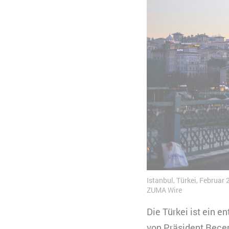
Istanbul, Türkei, Februa
ZUMA Wire
Die Türkei ist ein 
von Präsident Recep 