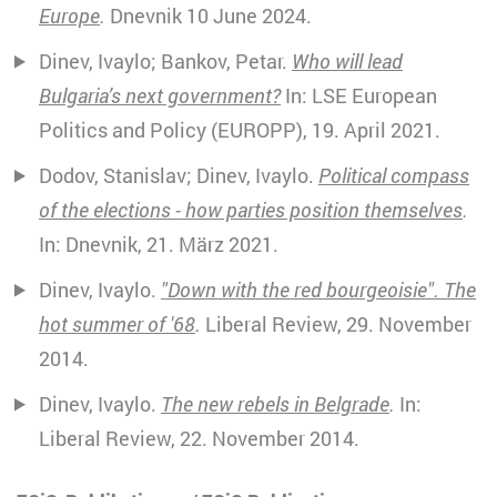
Europe
.
Dnevnik 10 June 2024.
Dinev, Ivaylo; Bankov, Petar.
Who will lead
Bulgaria’s next government?
In: LSE European
Politics and Policy (EUROPP), 19. April 2021.
Dodov, Stanislav; Dinev, Ivaylo.
Political compass
of the elections - how parties position themselves
.
In: Dnevnik, 21. März 2021.
Dinev, Ivaylo.
"Down with the red bourgeoisie". The
hot summer of '68
.
Liberal Review, 29. November
2014.
Dinev, Ivaylo.
The new rebels in Belgrade
.
In:
Liberal Review, 22. November 2014.