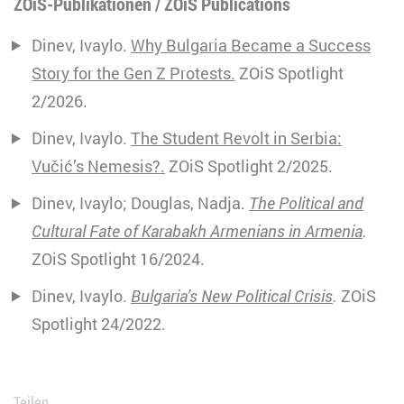
ZOiS-Publikationen / ZOiS Publications
Dinev, Ivaylo.
Why Bulgaria Became a Success
Story for the Gen Z Protests.
ZOiS Spotlight
2/2026.
Dinev, Ivaylo.
The Student Revolt in Serbia:
Vučić’s Nemesis?.
ZOiS Spotlight 2/2025.
Dinev, Ivaylo; Douglas, Nadja.
The Political and
Cultural Fate of Karabakh Armenians in Armenia
.
ZOiS Spotlight 16/2024.
Dinev, Ivaylo.
Bulgaria’s New Political Crisis
.
ZOiS
Spotlight 24/2022.
Teilen