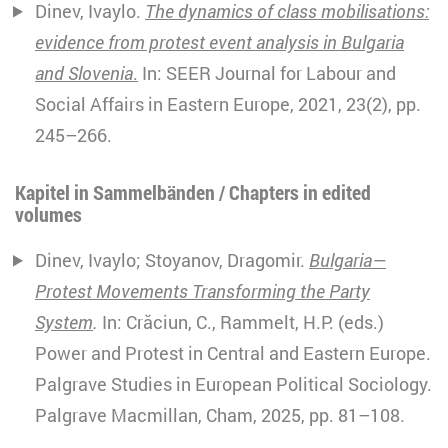
Dinev, Ivaylo.
The dynamics of class mobilisations:
evidence from protest event analysis in Bulgaria
and Slovenia
.
In: SEER Journal for Labour and
Social Affairs in Eastern Europe, 2021, 23(2), pp.
245–266.
Kapitel in Sammelbänden / Chapters in edited
volumes
Dinev, Ivaylo; Stoyanov, Dragomir.
Bulgaria—
Protest Movements Transforming the Party
System
.
In: Crăciun, C., Rammelt, H.P. (eds.)
Power and Protest in Central and Eastern Europe.
Palgrave Studies in European Political Sociology.
Palgrave Macmillan, Cham, 2025, pp. 81–108.