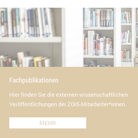
Fachpublikationen
Hier finden Sie die externen wissenschaftlichen
Veröffentlichungen der ZOiS-Mitarbeiter*innen.
MEHR