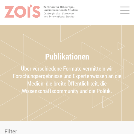
Me
ZUM HAUPTINHALT SPRINGEN
ZUR SUCHE SPRINGEN
Publikationen
Über verschiedene Formate vermitteln wir
Forschungsergebnisse und Expertenwissen an die
Medien, die breite Öffentlichkeit, die
Wissenschaftscommunity und die Politik.
Filter