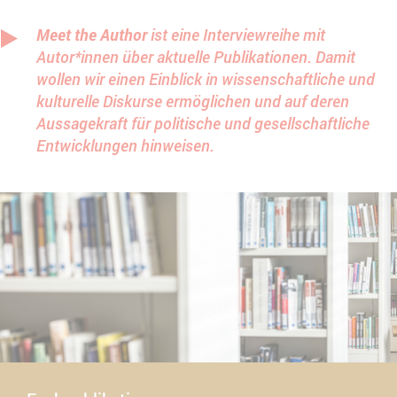
Meet the Author
ist eine Interviewreihe mit
Autor*innen über aktuelle Publikationen. Damit
wollen wir einen Einblick in wissenschaftliche und
kulturelle Diskurse ermöglichen und auf deren
Aussagekraft für politische und gesellschaftliche
Entwicklungen hinweisen.