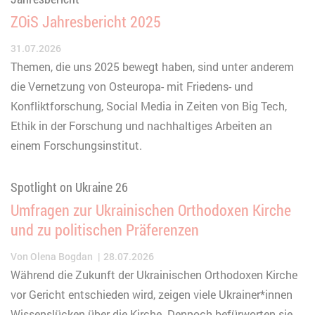
ZOiS Jahresbericht 2025
31.07.2026
Themen, die uns 2025 bewegt haben, sind unter anderem
die Vernetzung von Osteuropa- mit Friedens- und
Konfliktforschung, Social Media in Zeiten von Big Tech,
Ethik in der Forschung und nachhaltiges Arbeiten an
einem Forschungsinstitut.
Spotlight on Ukraine 26
Umfragen zur Ukrainischen Orthodoxen Kirche
und zu politischen Präferenzen
Von
Olena Bogdan
28.07.2026
Während die Zukunft der Ukrainischen Orthodoxen Kirche
vor Gericht entschieden wird, zeigen viele Ukrainer*innen
Wissenslücken über die Kirche. Dennoch befürworten sie