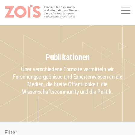
Me
ZUM HAUPTINHALT SPRINGEN
ZUR SUCHE SPRINGEN
Publikationen
Über verschiedene Formate vermitteln wir
Forschungsergebnisse und Expertenwissen an die
Medien, die breite Öffentlichkeit, die
Wissenschaftscommunity und die Politik.
Filter