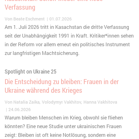
Verfassung
Von
Beate Eschment
01.07.2026
Am 1. Juli 2026 tritt in Kasachstan die dritte Verfassung
seit der Unabhängigkeit 1991 in Kraft. Kritiker*innen sehen
in der Reform vor allem erneut ein politisches Instrument
zur langfristigen Machtsicherung.
Spotlight on Ukraine 25
Die Entscheidung zu bleiben: Frauen in der
Ukraine während des Krieges
Von
Natalia Zaika
Volodymyr Vakhitov
Hanna Vakhitova
24.06.2026
Warum bleiben Menschen im Krieg, obwohl sie fliehen
könnten? Eine neue Studie unter ukrainischen Frauen
zeigt: Bleiben ist oft keine Notlösung, sondern eine