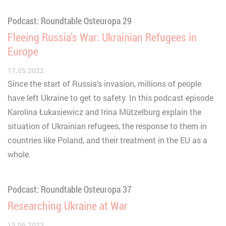
Podcast: Roundtable Osteuropa 29
Fleeing Russia’s War: Ukrainian Refugees in
Europe
17.05.2022
Since the start of Russia’s invasion, millions of people
have left Ukraine to get to safety. In this podcast episode
Karolina Łukasiewicz and Irina Mützelburg explain the
situation of Ukrainian refugees, the response to them in
countries like Poland, and their treatment in the EU as a
whole.
Podcast: Roundtable Osteuropa 37
Researching Ukraine at War
15.06.2023