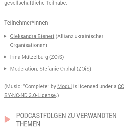
gesellschaftliche Teilhabe.
Teilnehmer*innen
Oleksandra Bienert
(Allianz ukrainischer
Organisationen)
Irina Mützelburg
(ZOiS)
Moderation:
Stefanie Orphal
(ZOiS)
(Music: “Complete” by
Modul
is licensed under a
CC
BY-NC-ND 3.0
-License
.)
PODCASTFOLGEN ZU VERWANDTEN
THEMEN