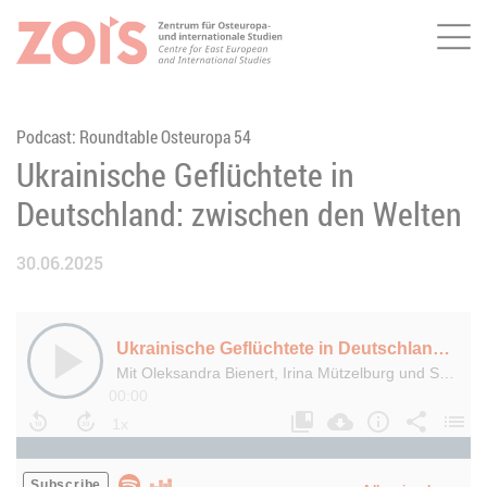
Me
ZUM HAUPTINHALT SPRINGEN
ZUR SUCHE SPRINGEN
Podcast: Roundtable Osteuropa 54
Ukrainische Geflüchtete in
Deutschland: zwischen den Welten
30.06.2025