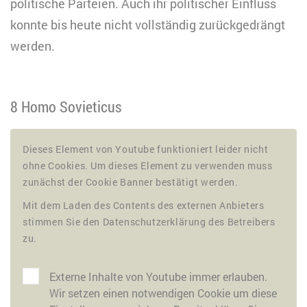
politische Parteien. Auch ihr politischer Einfluss
konnte bis heute nicht vollständig zurückgedrängt
werden.
8 Homo Sovieticus
Dieses Element von Youtube funktioniert leider nicht
ohne Cookies. Um dieses Element zu verwenden muss
zunächst der Cookie Banner bestätigt werden.
Mit dem Laden des Contents des externen Anbieters
stimmen Sie den Datenschutzerklärung des Betreibers
zu.
Externe Inhalte von Youtube immer erlauben.
Wir setzen einen notwendigen Cookie um diese