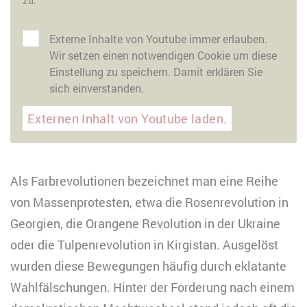
zu.
Externe Inhalte von Youtube immer erlauben.
Wir setzen einen notwendigen Cookie um diese
Einstellung zu speichern. Damit erklären Sie
sich einverstanden.
Externen Inhalt von Youtube laden.
Als Farbrevolutionen bezeichnet man eine Reihe
von Massenprotesten, etwa die Rosenrevolution in
Georgien, die Orangene Revolution in der Ukraine
oder die Tulpenrevolution in Kirgistan. Ausgelöst
wurden diese Bewegungen häufig durch eklatante
Wahlfälschungen. Hinter der Forderung nach einem