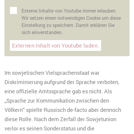
Externe Inhalte von Youtube immer erlauben.
Wir setzen einen notwendigen Cookie um diese
Einstellung zu speichern. Damit erklären Sie
sich einverstanden.
Externen Inhalt von Youtube laden.
Im sowjetischen Vielsprachenstaat war
Diskriminierung aufgrund der Sprache verboten,
eine offizielle Amtssprache gab es nicht. Als
„Sprache zur Kommunikation zwischen den
Völkern“ spielte Russisch de-facto aber dennoch
diese Rolle. Nach dem Zerfall der Sowjetunion
verlor es seinen Sonderstatus und die