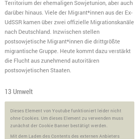
Territorium der ehemaligen Sowjetunion, aber auch
darüber hinaus. Viele der Migrant*innen aus der Ex-
UdSSR kamen über zwei offizielle Migrationskanäle
nach Deutschland. Inzwischen stellen
postsowjetische Migrant*innen die drittgrößte
migrantische Gruppe. Heute kommt dazu verstärkt
die Flucht aus zunehmend autoritären
postsowjetischen Staaten.
13 Umwelt
Dieses Element von Youtube funktioniert leider nicht
ohne Cookies. Um dieses Element zu verwenden muss
zunächst der Cookie Banner bestätigt werden.
Mit dem Laden des Contents des externen Anbieters