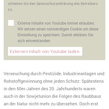
stimmen Sie den Datenschutzerklärung des Betreibers
zu.
Externe Inhalte von Youtube immer erlauben.
Wir setzen einen notwendigen Cookie um diese
Einstellung zu speichern. Damit erklären Sie
sich einverstanden.
Externen Inhalt von Youtube laden.
Verseuchung durch Pestizide, Industrieanlagen und
Rohstoffgewinnung ohne jeden Schutz: Spätestens
in den 50er-Jahren des 20. Jahrhunderts waren
auch in der Sowjetunion die Folgen des Raubbaus
an der Natur nicht mehr zu übersehen. Doch erst