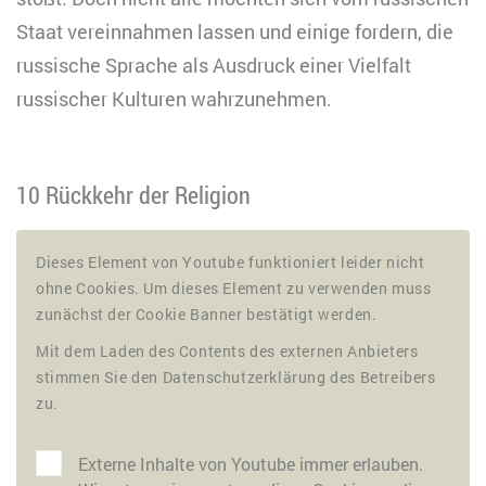
Staat vereinnahmen lassen und einige fordern, die
russische Sprache als Ausdruck einer Vielfalt
russischer Kulturen wahrzunehmen.
10 Rückkehr der Religion
Dieses Element von Youtube funktioniert leider nicht
ohne Cookies. Um dieses Element zu verwenden muss
zunächst der Cookie Banner bestätigt werden.
Mit dem Laden des Contents des externen Anbieters
stimmen Sie den Datenschutzerklärung des Betreibers
zu.
Externe Inhalte von Youtube immer erlauben.