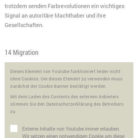
trotzdem senden Farbrevolutionen ein wichtiges
Signal an autoritäre Machthaber und ihre
Gesellschaften.
14 Migration
Dieses Element von Youtube funktioniert leider nicht
ohne Cookies. Um dieses Element zu verwenden muss
zunächst der Cookie Banner bestätigt werden.
Mit dem Laden des Contents des externen Anbieters
stimmen Sie den Datenschutzerklärung des Betreibers
zu.
Externe Inhalte von Youtube immer erlauben.
Wir setzen einen notwendigen Cookie um diese