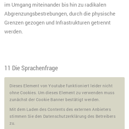
im Umgang miteinander bis hin zu radikalen
Abgrenzungsbestrebungen, durch die physische
Grenzen gezogen und Infrastrukturen getrennt
werden.
11 Die Sprachenfrage
Dieses Element von Youtube funktioniert leider nicht
ohne Cookies. Um dieses Element zu verwenden muss
zunächst der Cookie Banner bestätigt werden.
Mit dem Laden des Contents des externen Anbieters
stimmen Sie den Datenschutzerklärung des Betreibers
zu.