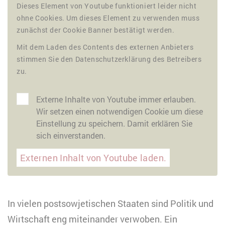
Dieses Element von Youtube funktioniert leider nicht
ohne Cookies. Um dieses Element zu verwenden muss
zunächst der Cookie Banner bestätigt werden.
Mit dem Laden des Contents des externen Anbieters
stimmen Sie den Datenschutzerklärung des Betreibers
zu.
Externe Inhalte von Youtube immer erlauben.
Wir setzen einen notwendigen Cookie um diese
Einstellung zu speichern. Damit erklären Sie
sich einverstanden.
Externen Inhalt von Youtube laden.
In vielen postsowjetischen Staaten sind Politik und
Wirtschaft eng miteinander verwoben. Ein