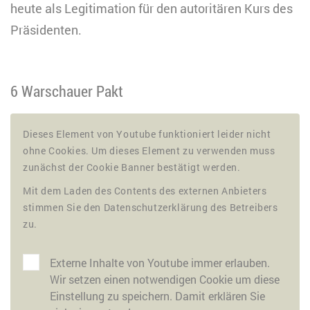
heute als Legitimation für den autoritären Kurs des
Präsidenten.
6 Warschauer Pakt
Dieses Element von Youtube funktioniert leider nicht
ohne Cookies. Um dieses Element zu verwenden muss
zunächst der Cookie Banner bestätigt werden.
Mit dem Laden des Contents des externen Anbieters
stimmen Sie den Datenschutzerklärung des Betreibers
zu.
Externe Inhalte von Youtube immer erlauben.
Wir setzen einen notwendigen Cookie um diese
Einstellung zu speichern. Damit erklären Sie