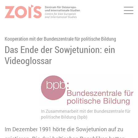
Me
ZUM HAUPTINHALT SPRINGEN
ZUR SUCHE SPRINGEN
Kooperation mit der Bundeszentrale für politische Bildung
Das Ende der Sowjetunion: ein
Videoglossar
In Zusammenarbeit mit der Bundeszentrale für
politische Bildung (bpb)
Im Dezember 1991 hörte die Sowjetunion auf zu