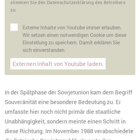
stimmen Sie den Datenschutzerklärung des Betreibers
zu.
Externe Inhalte von Youtube immer erlauben.
Wir setzen einen notwendigen Cookie um diese
Einstellung zu speichern. Damit erklären Sie
sich einverstanden.
Externen Inhalt von Youtube laden.
In der Spätphase der Sowjetunion kam dem Begriff
Souveränität eine besondere Bedeutung zu. Er
umfasste hier noch nicht primär die staatliche
Unabhängigkeit, sondern meinte einen Schritt in
diese Richtung. Im November 1988 verabschiedete