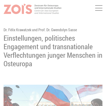
Me
ZUM HAUPTINHALT SPRINGEN
ZUR SUCHE SPRINGEN
Dr. Félix Krawatzek und Prof. Dr. Gwendolyn Sasse
Einstellungen, politisches
Engagement und transnationale
Verflechtungen junger Menschen in
Osteuropa