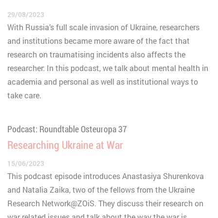
29/08/2023
With Russia’s full scale invasion of Ukraine, researchers
and institutions became more aware of the fact that
research on traumatising incidents also affects the
researcher: In this podcast, we talk about mental health in
academia and personal as well as institutional ways to
take care.
Podcast: Roundtable Osteuropa 37
Researching Ukraine at War
15/06/2023
This podcast episode introduces Anastasiya Shurenkova
and Natalia Zaika, two of the fellows from the Ukraine
Research Network@ZOiS. They discuss their research on
war related issues and talk about the way the war is