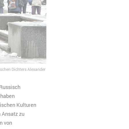
ischen Dichters Alexander
 Russisch
t haben
sischen Kulturen
n Ansatz zu
en von