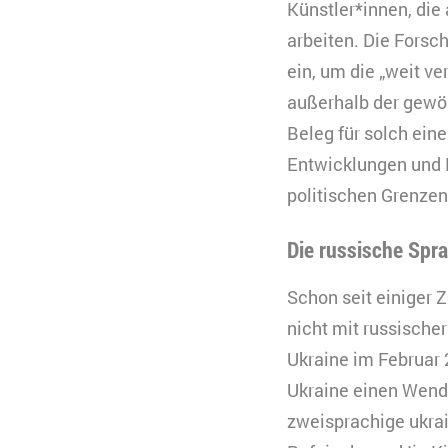
Künstler*innen, die
arbeiten. Die Forsch
ein, um die „weit v
außerhalb der gewöh
Beleg für solch ein
Entwicklungen und E
politischen Grenzen
Die russische Spra
Schon seit einiger Z
nicht mit russische
Ukraine im Februar 
Ukraine einen Wend
zweisprachige ukra