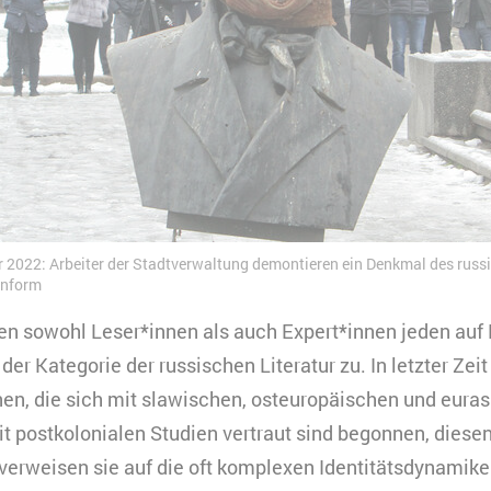
r 2022: Arbeiter der Stadtverwaltung demontieren ein Denkmal des russ
inform
ten sowohl Leser*innen als auch Expert*innen jeden auf
er Kategorie der russischen Literatur zu. In letzter Zei
en, die sich mit slawischen, osteuropäischen und eura
t postkolonialen Studien vertraut sind begonnen, diese
 verweisen sie auf die oft komplexen Identitätsdynamik