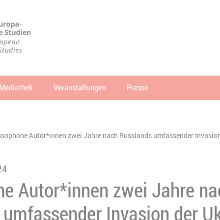
Mediathek
Veranstaltungen
Presse
che
SUCHEN
sophone Autor*innen zwei Jahre nach Russlands umfassender Invasion
24
e Autor*innen zwei Jahre na
 umfassender Invasion der Uk