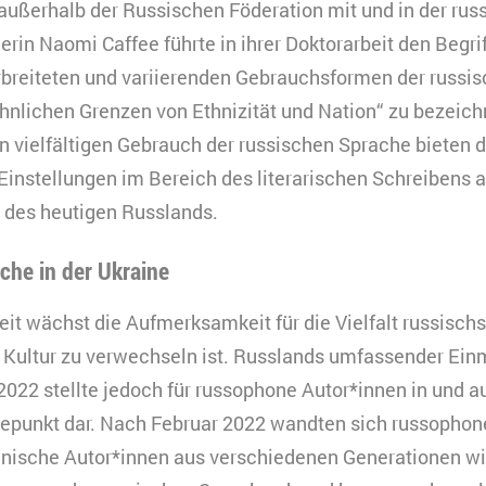
 außerhalb der Russischen Föderation mit und in der ru
erin Naomi Caffee führte in ihrer Doktorarbeit den Begrif
erbreiteten und variierenden Gebrauchsformen der russi
nlichen Grenzen von Ethnizität und Nation“ zu bezeic
en vielfältigen Gebrauch der russischen Sprache bieten d
instellungen im Bereich des literarischen Schreibens 
 des heutigen Russlands.
che in der Ukraine
eit wächst die Aufmerksamkeit für die Vielfalt russischs
r Kultur zu verwechseln ist. Russlands umfassender Ein
2022 stellte jedoch für russophone Autor*innen in und a
epunkt dar. Nach Februar 2022 wandten sich russophon
inische Autor*innen aus verschiedenen Generationen 