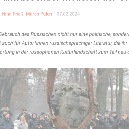
Nina Frieß
Marco Puleri
07.02.2024
 Gebrauch des Russischen nicht nur eine politische, sonde
lt auch für Autor*innen russischsprachiger Literatur, die ihr
ortung in der russophonen Kulturlandschaft zum Teil neu 