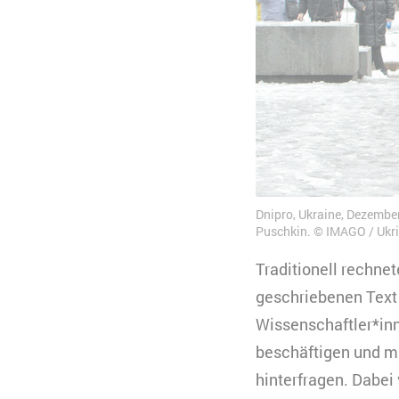
Dnipro, Ukraine, Dezembe
Puschkin. © IMAGO / Ukr
Traditionell rechne
geschriebenen Text d
Wissenschaftler*inn
beschäftigen und mi
hinterfragen. Dabei