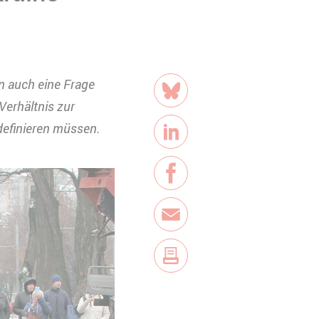
Teilen
rn auch eine Frage
Bluesky
 Verhältnis zur
definieren müssen.
LinkedIn
Facebook
E-Mail