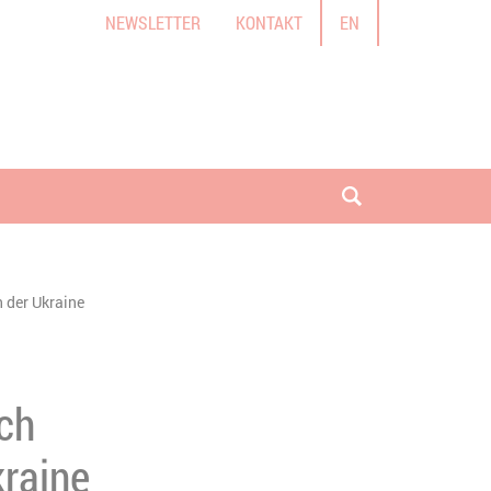
NEWSLETTER
KONTAKT
EN
Suche öffnen
 der Ukraine
ch
raine