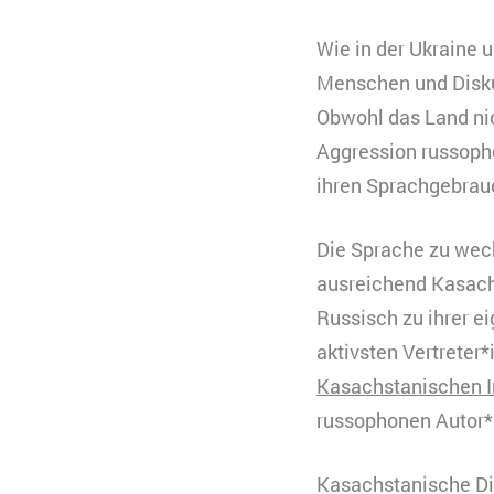
Wie in der Ukraine 
Menschen und Disku
Obwohl das Land nic
Aggression russoph
ihren Sprachgebrauc
Die Sprache zu wechs
ausreichend Kasach
Russisch zu ihrer e
aktivsten Vertreter*
Kasachstanischen In
russophonen Autor*i
Kasachstanische Dic