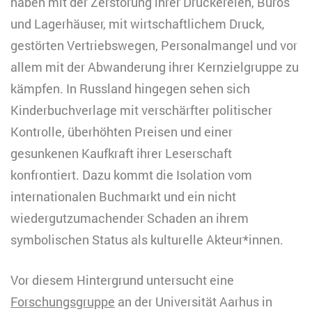
haben mit der Zerstörung ihrer Druckereien, Büros
und Lagerhäuser, mit wirtschaftlichem Druck,
gestörten Vertriebswegen, Personalmangel und vor
allem mit der Abwanderung ihrer Kernzielgruppe zu
kämpfen. In Russland hingegen sehen sich
Kinderbuchverlage mit verschärfter politischer
Kontrolle, überhöhten Preisen und einer
gesunkenen Kaufkraft ihrer Leserschaft
konfrontiert. Dazu kommt die Isolation vom
internationalen Buchmarkt und ein nicht
wiedergutzumachender Schaden an ihrem
symbolischen Status als kulturelle Akteur*innen.
Vor diesem Hintergrund untersucht eine
Forschungsgruppe
an der Universität Aarhus in