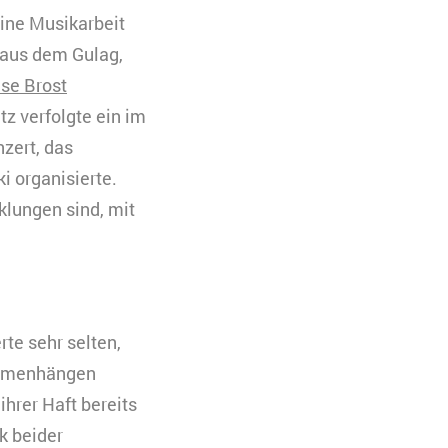
ine Musikarbeit
 aus dem Gulag,
se Brost
z verfolgte ein im
zert, das
i organisierte.
klungen sind, mit
te sehr selten,
ammenhängen
ihrer Haft bereits
k beider