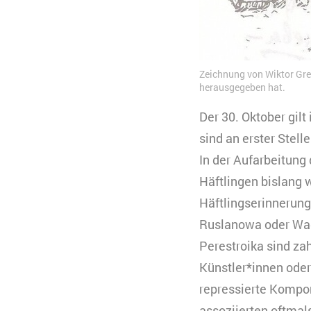
Zeichnung von Wiktor Greb
herausgegeben hat.
Der 30. Oktober gil
sind an erster Stel
In der Aufarbeitung
Häftlingen bislang 
Häftlingserinnerung
Ruslanowa oder Wadi
Perestroika sind za
Künstler*innen oder
repressierte Kompo
assoziierten oftmal