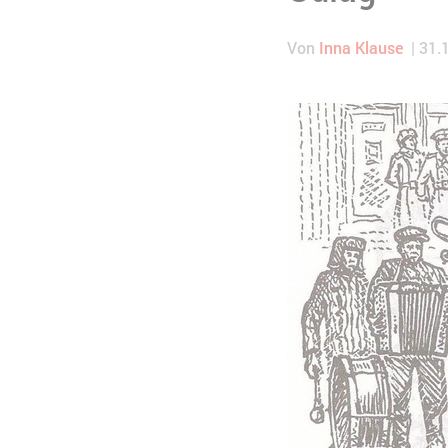
Von
Inna Klause
31.