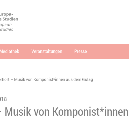
Mediathek
Veranstaltungen
Presse
che
SUCHEN
rhört – Musik von Komponist*innen aus dem Gulag
018
– Musik von Komponist*inne