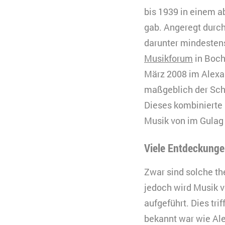
bis 1939 in einem a
gab. Angeregt durch
darunter mindestens
Musikforum
in Boch
März 2008 im Alexa
maßgeblich der Schr
Dieses kombinierte 
Musik von im Gulag 
Viele Entdeckunge
Zwar sind solche th
jedoch wird Musik
aufgeführt. Dies tri
bekannt war wie Al