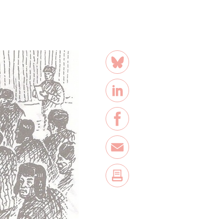
Teilen
Bluesky
LinkedIn
Facebook
E-Mail