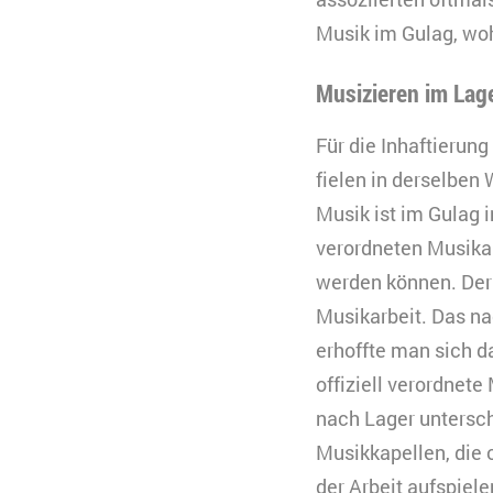
Musik im Gulag, woh
Musizieren im Lag
Für die Inhaftierun
fielen in derselben
Musik ist im Gulag i
verordneten Musik
werden können. Der 
Musikarbeit. Das na
erhoffte man sich d
offiziell verordnet
nach Lager unterschi
Musikkapellen, die 
der Arbeit aufspiel