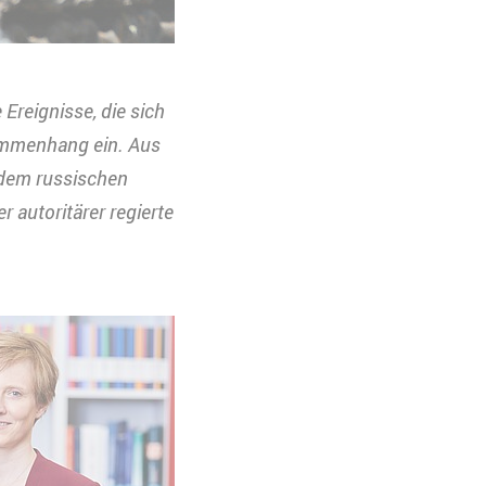
Ereignisse, die sich
sammenhang ein. Aus
e dem russischen
r autoritärer regierte