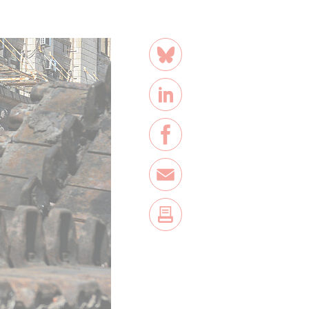
Teilen
Bluesky
LinkedIn
Facebook
E-Mail