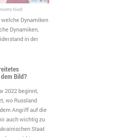
nnette Riedl
nd welche Dynamiken
liche Dynamiken,
iderstand in der
reitetes
n dem Bild?
ar 2022 beginnt,
zt, wo Russland
 dem Angriff auf die
mir auch wichtig zu
ukrainischen Staat