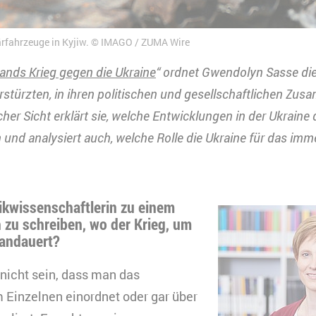
ärfahrzeuge in Kyjiw.
IMAGO / ZUMA Wire
ands Krieg gegen die Ukraine
“ ordnet Gwendolyn Sasse die 
stürzten, in ihren politischen und gesellschaftlichen Zu
cher Sicht erklärt sie, welche Entwicklungen in der Ukrain
und analysiert auch, welche Rolle die Ukraine für das imme
itikwissenschaftlerin zu einem
 zu schreiben, wo der Krieg, um
 andauert?
nicht sein, dass man das
 Einzelnen einordnet oder gar über