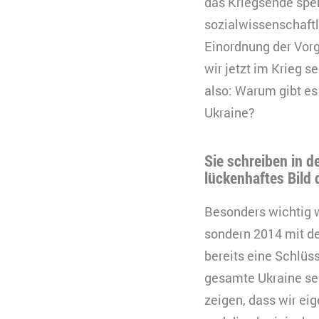
das Kriegsende spek
sozialwissenschaftl
Einordnung der Vor
wir jetzt im Krieg 
also: Warum gibt es
Ukraine?
Sie schreiben in d
lückenhaftes Bild 
Besonders wichtig w
sondern 2014 mit de
bereits eine Schlüss
gesamte Ukraine sei
zeigen, dass wir ei