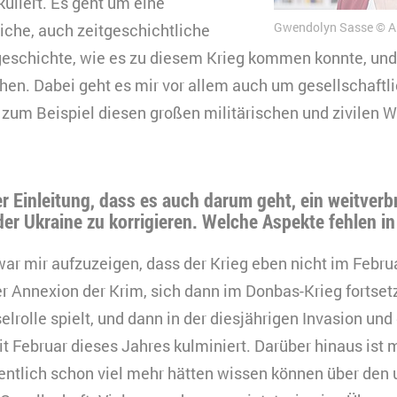
uliert. Es geht um eine
Gwendolyn Sasse
A
iche, auch zeitgeschichtliche
geschichte, wie es zu diesem Krieg kommen konnte, u
sehen. Dabei geht es mir vor allem auch um gesellschaft
 zum Beispiel diesen großen militärischen und zivilen W
er Einleitung, dass es auch darum geht, ein weitverb
der Ukraine zu korrigieren. Welche Aspekte fehlen i
ar mir aufzuzeigen, dass der Krieg eben nicht im Febru
r Annexion der Krim, sich dann im Donbas-Krieg fortset
elrolle spielt, und dann in der diesjährigen Invasion und
t Februar dieses Jahres kulminiert. Darüber hinaus ist 
gentlich schon viel mehr hätten wissen können über den 