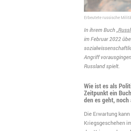
Erbeutete russische Milit
In ihrem Buch „
Russl
im Februar 2022 über
sozialwissenschaftli
Angriff vorausgingen 
Russland spielt.
Wie ist es als Pol
Zeitpunkt ein Buch
den es geht, noch
Die Erwartung kann 
Kriegsgeschehen im