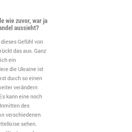
e wie zuvor, war ja
Wandel aussieht?
 dieses Gefühl von
drückt das aus. Ganz
ich ein
ere die Ukraine ist
rst durch so einen
weiter verändern
 Es kann eine noch
Inmitten des
 An verschiedenen
ttelkrise sehen.