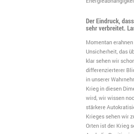
Energieabhängigkeit
Der Eindruck, dass
sehr verbreitet. L
Momentan erahnen wi
Unsicherheit, das üb
klar sehen wir schon
differenzierterer Bl
in unserer Wahrnehm
Krieg in diesen Dim
wird, wir wissen no
stärkere Autokratis
Krieges sehen wir z
Orten ist der Krieg