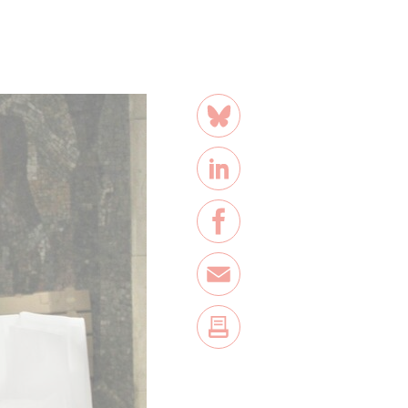
Teilen
Bluesky
LinkedIn
Facebook
E-Mail