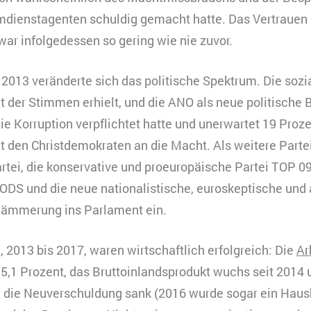
mdienstagenten schuldig gemacht hatte. Das Vertrauen 
r infolgedessen so gering wie nie zuvor.
2013 veränderte sich das politische Spektrum. Die soz
t der Stimmen erhielt, und die ANO als neue politische 
 Korruption verpflichtet hatte und unerwartet 19 Proze
mit den Christdemokraten an die Macht. Als weitere Parte
ei, die konservative und proeuropäische Partei TOP 09, 
 ODS und die neue nationalistische, euroskeptische und
mmerung ins Parlament ein.
, 2013 bis 2017, waren wirtschaftlich erfolgreich: Die
Ar
 5,1 Prozent, das Bruttoinlandsprodukt wuchs seit 2014
d die Neuverschuldung sank (2016 wurde sogar ein Hau