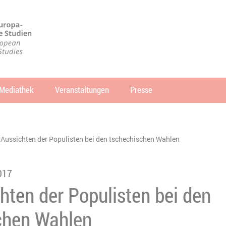
Mediathek
Veranstaltungen
Presse
che
SUCHEN
 Aussichten der Populisten bei den tschechischen Wahlen
017
hten der Populisten bei den
chen Wahlen