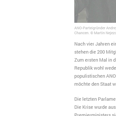
ANO-Parteigründer Andrej
Chancen.
Martin Nejez
Nach vier Jahren ein
stehen die 200 Mit
Zum ersten Mal in d
Republik wohl weder
populistischen ANO
möchte den Staat w
Die letzten Parlam
Die Krise wurde aus
Premierministers s