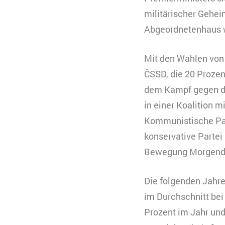
militärischer Gehei
Abgeordnetenhaus wa
Mit den Wahlen von 
ČSSD, die 20 Prozen
dem Kampf gegen die
in einer Koalition 
Kommunistische Part
konservative Partei
Bewegung Morgendä
Die folgenden Jahre
im Durchschnitt bei
Prozent im Jahr un