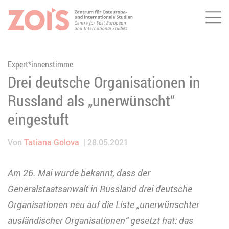
Me
ZUM HAUPTINHALT SPRINGEN
ZUR SUCHE SPRINGEN
Expert*innenstimme
Drei deutsche Organisationen in
Russland als „unerwünscht“
eingestuft
Von
Tatiana Golova
28.05.2021
Am 26. Mai wurde bekannt, dass der
Generalstaatsanwalt in Russland drei deutsche
Organisationen neu auf die Liste „unerwünschter
ausländischer Organisationen“ gesetzt hat: das