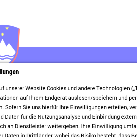
llungen
f unserer Website Cookies und andere Technologien („T
mationen auf Ihrem Endgerät auslesen/speichern und p
. Sofern Sie uns hierfür Ihre Einwilligungen erteilen, ver
d Daten für die Nutzungsanalyse und Einbindung exter
h an Dienstleister weitergeben. Ihre Einwilligung umfa
er Daten in Drittländer, wobei das Risiko besteht, dass 