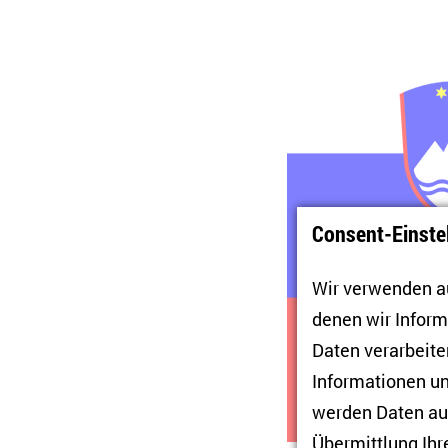
Consent-Einste
Wir verwenden au
denen wir Infor
Daten verarbeiten
Informationen un
werden Daten auc
Übermittlung Ihr