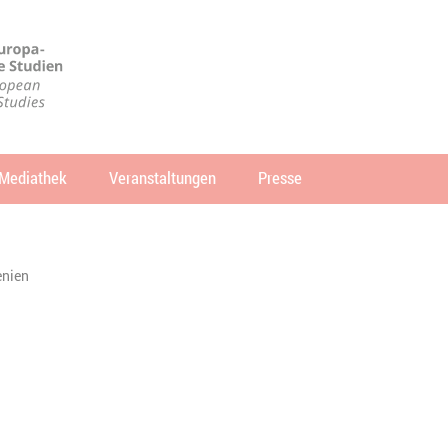
Mediathek
Veranstaltungen
Presse
che
SUCHEN
nien