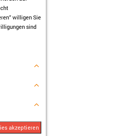
icht
ren“ willigen Sie
illigungen sind
r Verwendung
ies akzeptieren