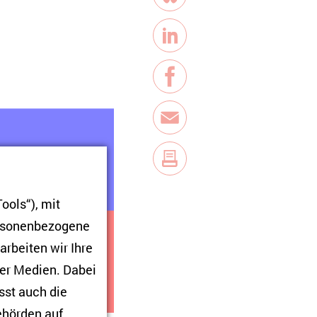
Bluesky
LinkedIn
Facebook
E-Mail
ools“), mit
ersonenbezogene
arbeiten wir Ihre
ner Medien. Dabei
sst auch die
Behörden auf