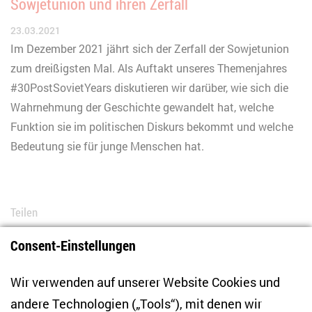
Sowjetunion und ihren Zerfall
23.03.2021
Im Dezember 2021 jährt sich der Zerfall der Sowjetunion
zum dreißigsten Mal. Als Auftakt unseres Themenjahres
#30PostSovietYears diskutieren wir darüber, wie sich die
Wahrnehmung der Geschichte gewandelt hat, welche
Funktion sie im politischen Diskurs bekommt und welche
Bedeutung sie für junge Menschen hat.
Teilen
Consent-Einstellungen
Bluesky
LinkedIn
Facebook
E-Mail
Wir verwenden auf unserer Website Cookies und
andere Technologien („Tools“), mit denen wir