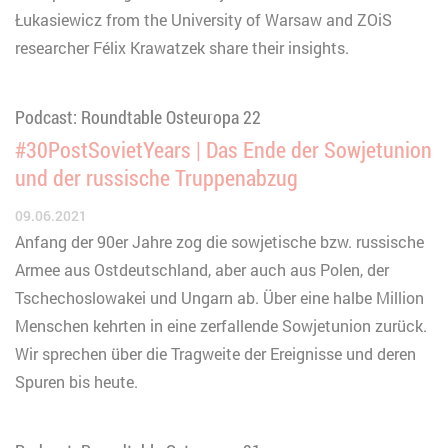
Łukasiewicz from the University of Warsaw and ZOiS
researcher Félix Krawatzek share their insights.
Podcast: Roundtable Osteuropa 22
#30PostSovietYears | Das Ende der Sowjetunion
und der russische Truppenabzug
09.06.2021
Anfang der 90er Jahre zog die sowjetische bzw. russische
Armee aus Ostdeutschland, aber auch aus Polen, der
Tschechoslowakei und Ungarn ab. Über eine halbe Million
Menschen kehrten in eine zerfallende Sowjetunion zurück.
Wir sprechen über die Tragweite der Ereignisse und deren
Spuren bis heute.