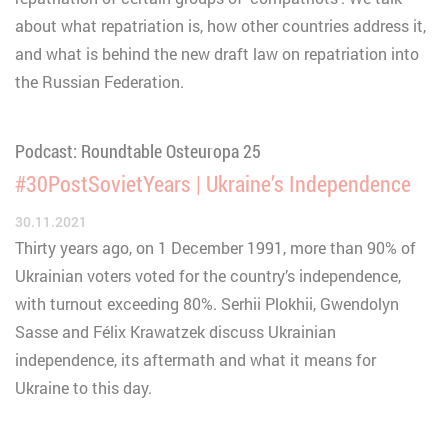
about what repatriation is, how other countries address it,
and what is behind the new draft law on repatriation into
the Russian Federation.
Podcast: Roundtable Osteuropa 25
#30PostSovietYears | Ukraine’s Independence
30.11.2021
Thirty years ago, on 1 December 1991, more than 90% of
Ukrainian voters voted for the country’s independence,
with turnout exceeding 80%. Serhii Plokhii, Gwendolyn
Sasse and Félix Krawatzek discuss Ukrainian
independence, its aftermath and what it means for
Ukraine to this day.