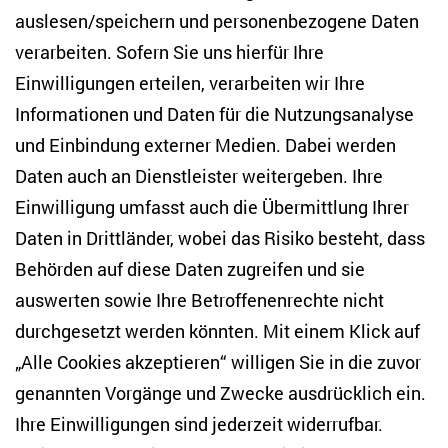
auslesen/speichern und personenbezogene Daten
verarbeiten. Sofern Sie uns hierfür Ihre
Kontakt
Einwilligungen erteilen, verarbeiten wir Ihre
Anja Krüger
Informationen und Daten für die Nutzungsanalyse
Kommunikationskoordinatorin
und Einbindung externer Medien. Dabei werden
events(at)zois-berlin.de
Daten auch an Dienstleister weitergeben. Ihre
Einwilligung umfasst auch die Übermittlung Ihrer
Kooperationspartner
Daten in Drittländer, wobei das Risiko besteht, dass
Behörden auf diese Daten zugreifen und sie
auswerten sowie Ihre Betroffenenrechte nicht
durchgesetzt werden könnten. Mit einem Klick auf
„Alle Cookies akzeptieren“ willigen Sie in die zuvor
genannten Vorgänge und Zwecke ausdrücklich ein.
Ihre Einwilligungen sind jederzeit widerrufbar.
Teilen