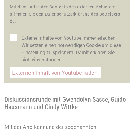
Mit dem Laden des Contents des externen Anbieters
stimmen Sie den Datenschutzerklärung des Betreibers
zu.
Externe Inhalte von Youtube immer erlauben.
Wir setzen einen notwendigen Cookie um diese
Einstellung zu speichern. Damit erklären Sie
sich einverstanden.
Externen Inhalt von Youtube laden.
Diskussionsrunde mit Gwendolyn Sasse, Guido
Hausmann und Cindy Wittke
Mit der Anerkennung der sogenannten