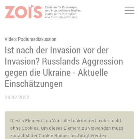
Me
ZUM HAUPTINHALT SPRINGEN
ZUR SUCHE SPRINGEN
Video: Podiumsdiskussion
Ist nach der Invasion vor der
Invasion? Russlands Aggression
gegen die Ukraine - Aktuelle
Einschätzungen
24.02.2022
Dieses Element von Youtube funktioniert leider nicht
ohne Cookies. Um dieses Element zu verwenden muss
zunächst der Cookie Banner bestätigt werden.