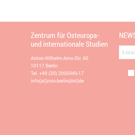
Zentrum für Osteuropa-
NEWS
und internationale Studien
E-Mai
Anton-Wilhelm-Amo-Str. 60
10117 Berlin
Tel. +49 (30) 2005949-17
info(at)zois-berlin(dot)de