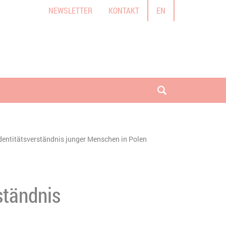
NEWSLETTER
KONTAKT
EN
Suche öffnen
Identitätsverständnis junger Menschen in Polen
ständnis