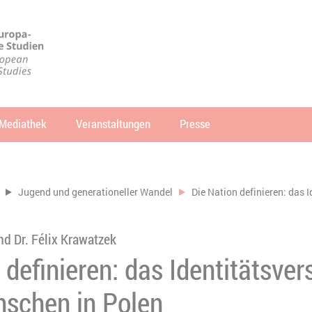
Mediathek
Veranstaltungen
Presse
che
SUCHEN
Jugend und generationeller Wandel
Die Nation definieren: das 
nd Dr. Félix Krawatzek
 definieren: das Identitätsver
nschen in Polen