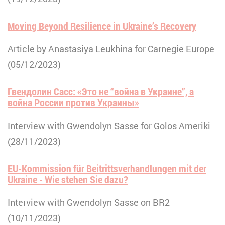
Moving Beyond Resilience in Ukraine’s Recovery
Article by Anastasiya Leukhina for Carnegie Europe
(05/12/2023)
Гвендолин Сасс: «Это не “война в Украине”, а
война России против Украины»
Interview with Gwendolyn Sasse for Golos Ameriki
(28/11/2023)
EU-Kommission für Beitrittsverhandlungen mit der
Ukraine - Wie stehen Sie dazu?
Interview with Gwendolyn Sasse on BR2
(10/11/2023)