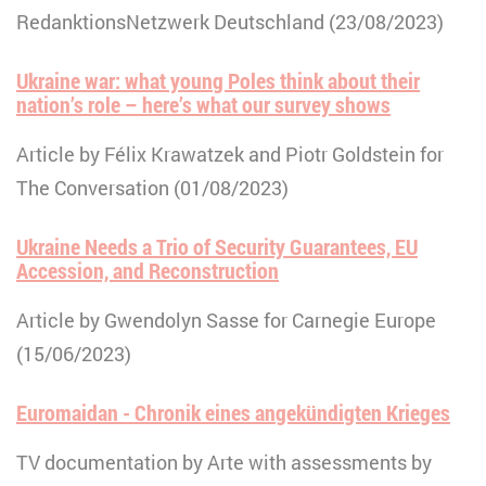
RedanktionsNetzwerk Deutschland (23/08/2023)
Ukraine war: what young Poles think about their
nation’s role – here’s what our survey shows
Article by Félix Krawatzek and Piotr Goldstein for
The Conversation (01/08/2023)
Ukraine Needs a Trio of Security Guarantees, EU
Accession, and Reconstruction
Article by Gwendolyn Sasse for Carnegie Europe
(15/06/2023)
Euromaidan - Chronik eines angekündigten Krieges
TV documentation by Arte with assessments by