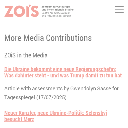
Me
JUMP TO MAIN CONTENT
JUMP TO THE SEARCH
More Media Contributions
ZOiS in the Media
Die Ukraine bekommt eine neue Regierungschefin:
Was dahinter steht - und was Trump damit zu tun hat
Article with assessments by Gwendolyn Sasse for
Tagesspiegel (17/07/2025)
Neuer Kanzler, neue Ukraine-Politik: Selenskyj
besucht Merz