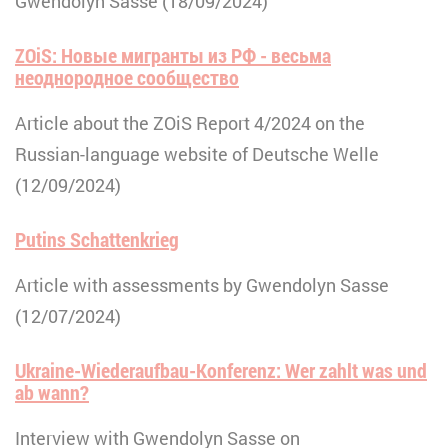
Gwendolyn Sasse (18/09/2024)
ZOiS: Новые мигранты из РФ - весьма
неоднородное сообщество
Article about the ZOiS Report 4/2024 on the
Russian-language website of Deutsche Welle
(12/09/2024)
Putins Schattenkrieg
Article with assessments by Gwendolyn Sasse
(12/07/2024)
Ukraine-Wiederaufbau-Konferenz: Wer zahlt was und
ab wann?
Interview with Gwendolyn Sasse on