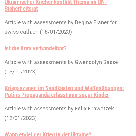
Ukrainischer Kirchenkonflikt Thema im UN-
Sicherheitsrat
Article with assessments by Regina Elsner for
swiss-cath.ch (18/01/2023)
Ist die Krim verhandelbar?
Article with assessments by Gwendolyn Sasse
(13/01/2023)
Kriegsszenen im Sandkasten und Waffenübungen:
Putins Propaganda erfasst nun sogar Kinder
Article with assessments by Félix Krawatzek
(12/01/2023)
Wann endet der Krieg in der Ukraine?