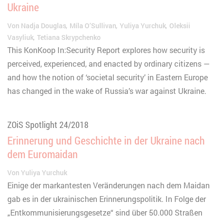
Ukraine
Von
Nadja Douglas
Míla O’Sullivan
Yuliya Yurchuk
Oleksii
Vasyliuk
Tetiana Skrypchenko
This KonKoop In:Security Report explores how security is
perceived, experienced, and enacted by ordinary citizens —
and how the notion of ‘societal security’ in Eastern Europe
has changed in the wake of Russia’s war against Ukraine.
ZOiS Spotlight 24/2018
Erinnerung und Geschichte in der Ukraine nach
dem Euromaidan
Von
Yuliya Yurchuk
Einige der markantesten Veränderungen nach dem Maidan
gab es in der ukrainischen Erinnerungspolitik. In Folge der
„Entkommunisierungsgesetze“ sind über 50.000 Straßen