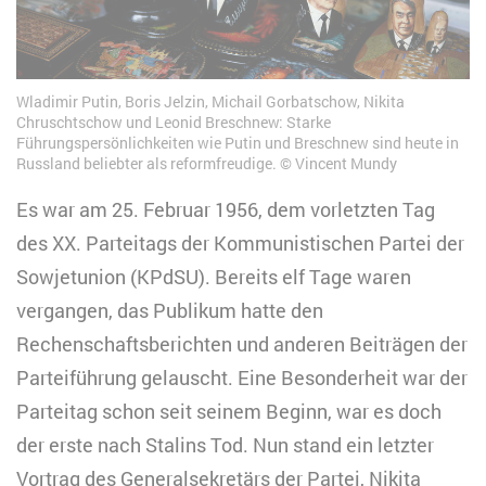
Wladimir Putin, Boris Jelzin, Michail Gorbatschow, Nikita
Chruschtschow und Leonid Breschnew: Starke
Führungspersönlichkeiten wie Putin und Breschnew sind heute in
Russland beliebter als reformfreudige.
Vincent Mundy
Es war am 25. Februar 1956, dem vorletzten Tag
des XX. Parteitags der Kommunistischen Partei der
Sowjetunion (KPdSU). Bereits elf Tage waren
vergangen, das Publikum hatte den
Rechenschaftsberichten und anderen Beiträgen der
Parteiführung gelauscht. Eine Besonderheit war der
Parteitag schon seit seinem Beginn, war es doch
der erste nach Stalins Tod. Nun stand ein letzter
Vortrag des Generalsekretärs der Partei, Nikita