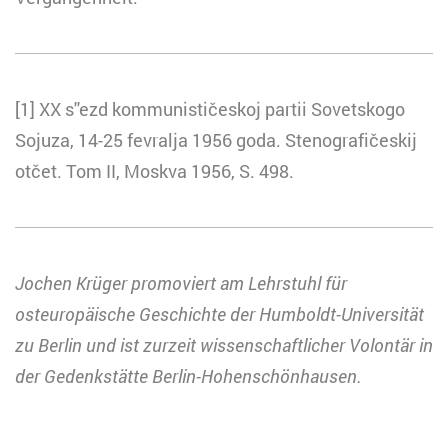
[1] XX s''ezd kommunističeskoj partii Sovetskogo
Sojuza, 14-25 fevralja 1956 goda. Stenografičeskij
otčet. Tom II, Moskva 1956, S. 498.
Jochen Krüger promoviert am Lehrstuhl für
osteuropäische Geschichte der Humboldt-Universität
zu Berlin und ist zurzeit wissenschaftlicher Volontär in
der Gedenkstätte Berlin-Hohenschönhausen.