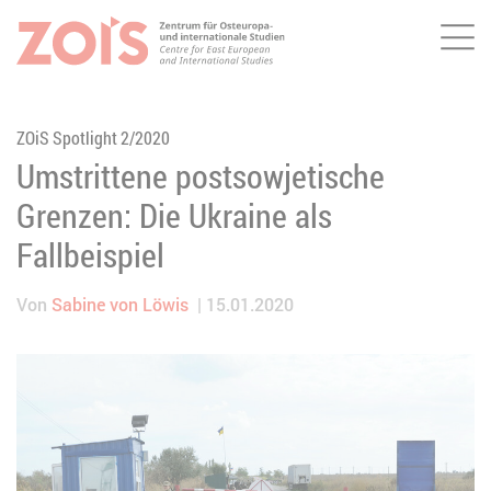
Me
ZUM HAUPTINHALT SPRINGEN
ZUR SUCHE SPRINGEN
ZOiS Spotlight 2/2020
Umstrittene postsowjetische
Grenzen: Die Ukraine als
Fallbeispiel
Von
Sabine von Löwis
15.01.2020