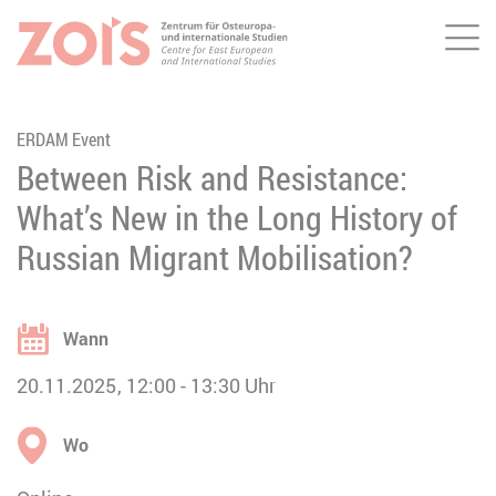
Me
ZUM HAUPTINHALT SPRINGEN
ZUR SUCHE SPRINGEN
ERDAM Event
Between Risk and Resistance:
What’s New in the Long History of
Russian Migrant Mobilisation?
Wann
20.11.2025
12:00
13:30
Uhr
Wo