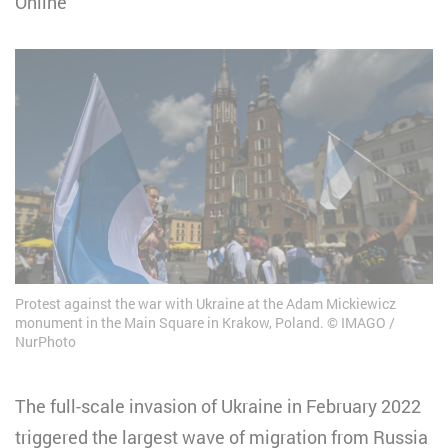
Online
Protest against the war with Ukraine at the Adam Mickiewicz
monument in the Main Square in Krakow, Poland.
IMAGO /
NurPhoto
The full-scale invasion of Ukraine in February 2022
triggered the largest wave of migration from Russia