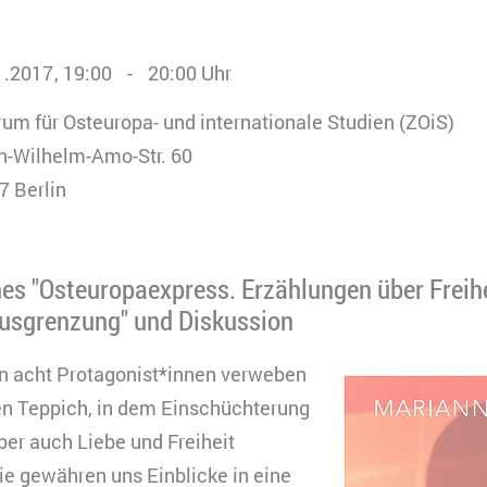
1.2017
19:00
20:00
Uhr
um für Osteuropa- und internationale Studien (ZOiS)
n-Wilhelm-Amo-Str. 60
7 Berlin
s "Osteuropaexpress. Erzählungen über Freihei
Ausgrenzung" und Diskussion
n acht Protagonist*innen verweben
en Teppich, in dem Einschüchterung
er auch Liebe und Freiheit
ie gewähren uns Einblicke in eine