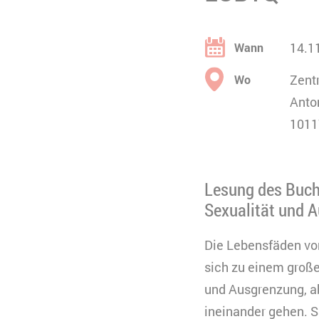
14.1
Wann
Zentr
Wo
Anto
1011
Lesung des Buche
Sexualität und 
Die Lebensfäden vo
sich zu einem groß
und Ausgrenzung, ab
ineinander gehen. S