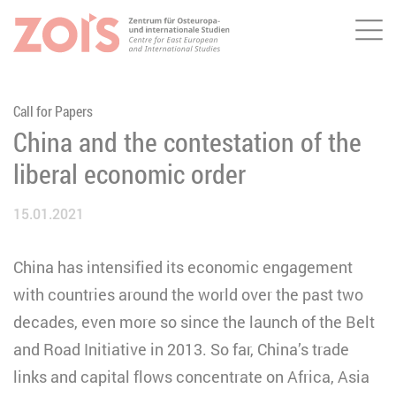
Me
ZUM HAUPTINHALT SPRINGEN
ZUR SUCHE SPRINGEN
Call for Papers
China and the contestation of the
liberal economic order
15.01.2021
China has intensified its economic engagement
with countries around the world over the past two
decades, even more so since the launch of the Belt
and Road Initiative in 2013. So far, China’s trade
links and capital flows concentrate on Africa, Asia