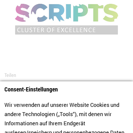
Teilen
Consent-Einstellungen
Bluesky
LinkedIn
Facebook
E-Mail
Wir verwenden auf unserer Website Cookies und
andere Technologien („Tools“), mit denen wir
Informationen auf Ihrem Endgerät
auslesen/speichern und personenbezogene Daten