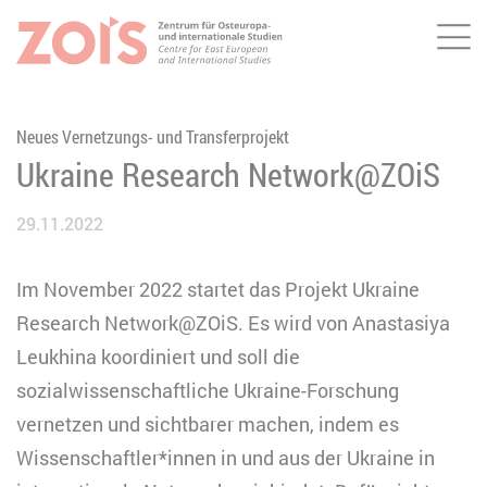
Me
ZUM HAUPTINHALT SPRINGEN
ZUR SUCHE SPRINGEN
Neues Vernetzungs- und Transferprojekt
Ukraine Research Network@ZOiS
29.11.2022
Im November 2022 startet das Projekt Ukraine
Research Network@ZOiS. Es wird von Anastasiya
Leukhina koordiniert und soll die
sozialwissenschaftliche Ukraine-Forschung
vernetzen und sichtbarer machen, indem es
Wissenschaftler*innen in und aus der Ukraine in