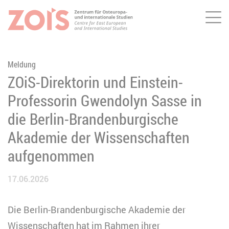
Me
ZUM HAUPTINHALT SPRINGEN
ZUR SUCHE SPRINGEN
Meldung
ZOiS-Direktorin und Einstein-
Professorin Gwendolyn Sasse in
die Berlin-Brandenburgische
Akademie der Wissenschaften
aufgenommen
17.06.2026
Die Berlin-Brandenburgische Akademie der
Wissenschaften hat im Rahmen ihrer