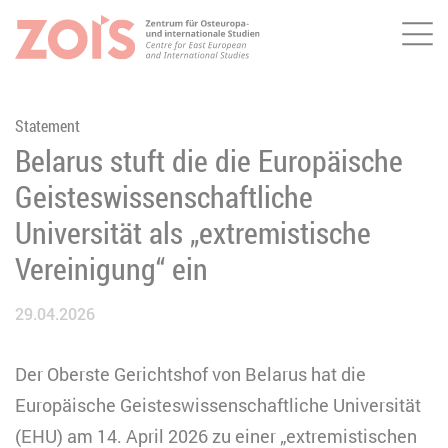
Me
ZUM HAUPTINHALT SPRINGEN
ZUR SUCHE SPRINGEN
Statement
Belarus stuft die die Europäische
Geisteswissenschaftliche
Universität als „extremistische
Vereinigung“ ein
29.04.2026
Der Oberste Gerichtshof von Belarus hat die
Europäische Geisteswissenschaftliche Universität
(EHU) am 14. April 2026 zu einer „extremistischen