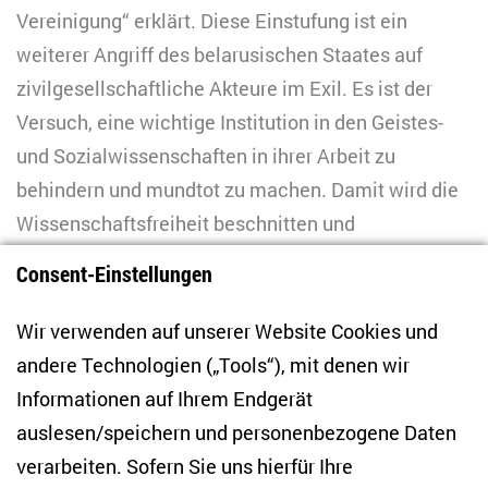
Vereinigung“ erklärt. Diese Einstufung ist ein
weiterer Angriff des belarusischen Staates auf
zivilgesellschaftliche Akteure im Exil. Es ist der
Versuch, eine wichtige Institution in den Geistes-
und Sozialwissenschaften in ihrer Arbeit zu
behindern und mundtot zu machen. Damit wird die
Wissenschaftsfreiheit beschnitten und
internationale Kooperationen in der Forschung
Consent-Einstellungen
behindert.
Wir verwenden auf unserer Website Cookies und
Der belarusische Staat handelt damit analog zu
andere Technologien („Tools“), mit denen wir
Russlands Strategie, durch Einstufungen
Informationen auf Ihrem Endgerät
ausländischer Organisationen als „unerwünscht“
auslesen/speichern und personenbezogene Daten
oder „extremistisch“ kritische Bürger*innen im Exil
verarbeiten. Sofern Sie uns hierfür Ihre