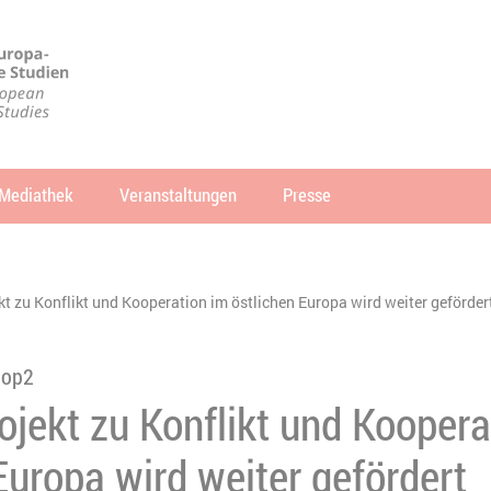
Mediathek
Veranstaltungen
Presse
che
SUCHEN
t zu Konflikt und Kooperation im östlichen Europa wird weiter geförder
oop2
jekt zu Konflikt und Koopera
Europa wird weiter gefördert