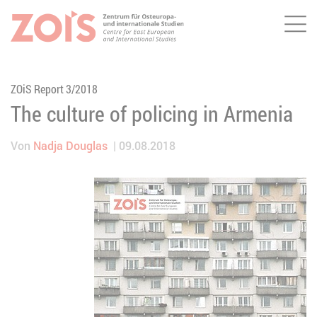
Me
ZUM HAUPTINHALT SPRINGEN
ZUR SUCHE SPRINGEN
ZOiS Report 3/2018
The culture of policing in Armenia
Von
Nadja Douglas
09.08.2018