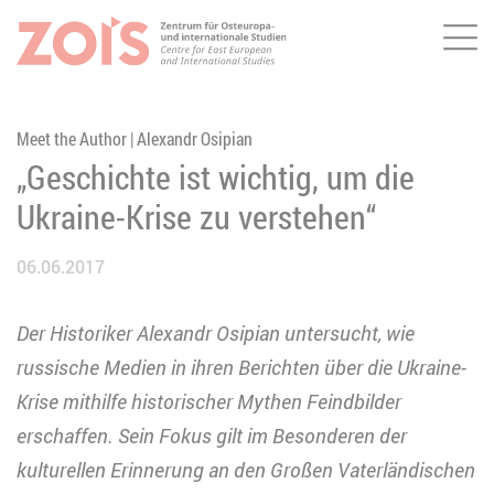
Me
ZUM HAUPTINHALT SPRINGEN
ZUR SUCHE SPRINGEN
Meet the Author | Alexandr Osipian
„Geschichte ist wichtig, um die
Ukraine-Krise zu verstehen“
06.06.2017
Der Historiker Alexandr Osipian untersucht, wie
russische Medien in ihren Berichten über die Ukraine-
Krise mithilfe historischer Mythen Feindbilder
erschaffen. Sein Fokus gilt im Besonderen der
kulturellen Erinnerung an den Großen Vaterländischen