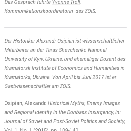
Das Gespräch führte
Yvonne Troll
,
Kommunikationskoordinatorin des ZOiS.
Der Historiker Alexandr Osipian ist wissenschaftlicher
Mitarbeiter an der Taras Shevchenko National
University of Kyiv, Ukraine, und ehemaliger Dozent des
Kramatorsk Institute of Economics and Humanities in
Kramatorks, Ukraine. Von April bis Juni 2017 ist er
Gastwissenschaftler am ZOiS.
Osipian, Alexandr:
Historical Myths, Enemy Images
and Regional Identity in the Donbass Insurgency, in:
Journal of Soviet and Post-Soviet Politics and Society,
Vol. 1, No. 1 (2015), pp. 109-140.