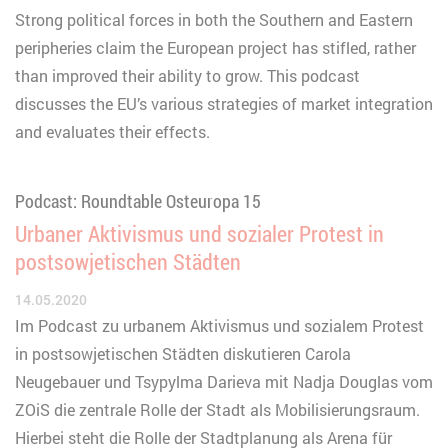
Strong political forces in both the Southern and Eastern
peripheries claim the European project has stifled, rather
than improved their ability to grow. This podcast
discusses the EU’s various strategies of market integration
and evaluates their effects.
Podcast: Roundtable Osteuropa 15
Urbaner Aktivismus und sozialer Protest in
postsowjetischen Städten
14.05.2020
Im Podcast zu urbanem Aktivismus und sozialem Protest
in postsowjetischen Städten diskutieren Carola
Neugebauer und Tsypylma Darieva mit Nadja Douglas vom
ZOiS die zentrale Rolle der Stadt als Mobilisierungsraum.
Hierbei steht die Rolle der Stadtplanung als Arena für