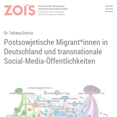
Me
ZUM HAUPTINHALT SPRINGEN
ZUR SUCHE SPRINGEN
Dr. Tatiana Golova
Postsowjetische Migrant*innen in
Deutschland und transnationale
Social-Media-Öffentlichkeiten