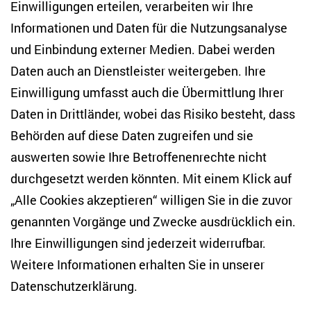
Einwilligungen erteilen, verarbeiten wir Ihre
Informationen und Daten für die Nutzungsanalyse
und Einbindung externer Medien. Dabei werden
Daten auch an Dienstleister weitergeben. Ihre
Einwilligung umfasst auch die Übermittlung Ihrer
Daten in Drittländer, wobei das Risiko besteht, dass
Behörden auf diese Daten zugreifen und sie
auswerten sowie Ihre Betroffenenrechte nicht
Dr. Tatiana Golova
durchgesetzt werden könnten. Mit einem Klick auf
Affiliierte Wissenschaftlerin
„Alle Cookies akzeptieren“ willigen Sie in die zuvor
genannten Vorgänge und Zwecke ausdrücklich ein.
Ihre Einwilligungen sind jederzeit widerrufbar.
Teilen
Weitere Informationen erhalten Sie in unserer
Datenschutzerklärung
.
Bluesky
LinkedIn
Facebook
E-Mail