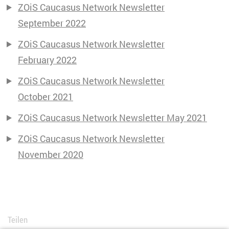
ZOiS Caucasus Network Newsletter
September 2022
ZOiS Caucasus Network Newsletter
February 2022
ZOiS Caucasus Network Newsletter
October 2021
ZOiS Caucasus Network Newsletter May 2021
ZOiS Caucasus Network Newsletter
November 2020
Teilen