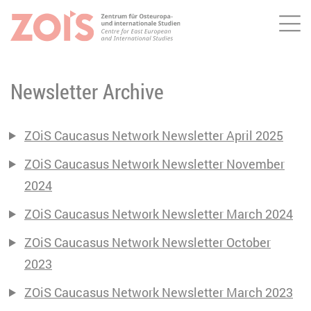
Me
ZUM HAUPTINHALT SPRINGEN
ZUR SUCHE SPRINGEN
Newsletter Archive
ZOiS Caucasus Network Newsletter April 2025
ZOiS Caucasus Network Newsletter November
2024
ZOiS Caucasus Network Newsletter March 2024
ZOiS Caucasus Network Newsletter October
2023
ZOiS Caucasus Network Newsletter March 2023