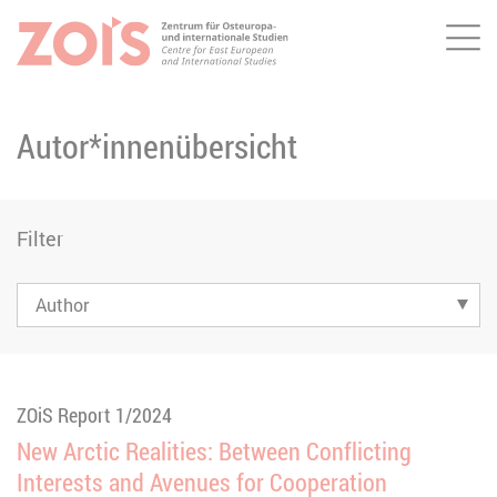
Me
ZUM HAUPTINHALT SPRINGEN
ZUR SUCHE SPRINGEN
Autor*innenübersicht
Filter
ZOiS Report 1/2024
New Arctic Realities: Between Conflicting
Interests and Avenues for Cooperation