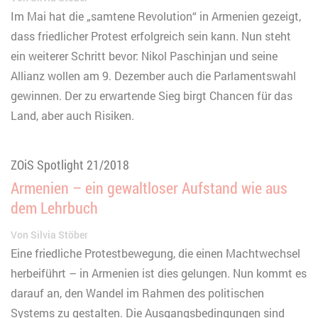
Im Mai hat die „samtene Revolution“ in Armenien gezeigt,
dass friedlicher Protest erfolgreich sein kann. Nun steht
ein weiterer Schritt bevor: Nikol Paschinjan und seine
Allianz wollen am 9. Dezember auch die Parlamentswahl
gewinnen. Der zu erwartende Sieg birgt Chancen für das
Land, aber auch Risiken.
ZOiS Spotlight 21/2018
Armenien – ein gewaltloser Aufstand wie aus
dem Lehrbuch
Von
Silvia Stöber
Eine friedliche Protestbewegung, die einen Machtwechsel
herbeiführt – in Armenien ist dies gelungen. Nun kommt es
darauf an, den Wandel im Rahmen des politischen
Systems zu gestalten. Die Ausgangsbedingungen sind