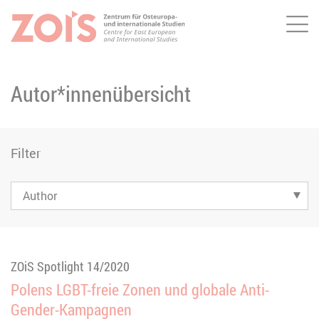
Me
ZUM HAUPTINHALT SPRINGEN
ZUR SUCHE SPRINGEN
Autor*innenübersicht
Filter
ZOiS Spotlight 14/2020
Polens LGBT-freie Zonen und globale Anti-
Gender-Kampagnen