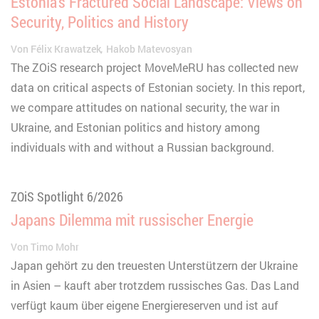
Estonia’s Fractured Social Landscape: Views on
Security, Politics and History
Von
Félix Krawatzek
Hakob Matevosyan
The ZOiS research project MoveMeRU has collected new
data on critical aspects of Estonian society. In this report,
we compare attitudes on national security, the war in
Ukraine, and Estonian politics and history among
individuals with and without a Russian background.
ZOiS Spotlight 6/2026
Japans Dilemma mit russischer Energie
Von
Timo Mohr
Japan gehört zu den treuesten Unterstützern der Ukraine
in Asien – kauft aber trotzdem russisches Gas. Das Land
verfügt kaum über eigene Energiereserven und ist auf