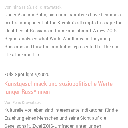
Von
Nina Frieß
Félix Krawatzek
Under Vladimir Putin, historical narratives have become a
central component of the Kremlin’s attempts to shape the
identities of Russians at home and abroad. A new ZOiS
Report analyses what World War II means for young
Russians and how the conflict is represented for them in
literature and film.
ZOiS Spotlight 9/2020
Kunstgeschmack und soziopolitische Werte
junger Russ*innen
Von
Félix Krawatzek
Kulturelle Vorlieben sind interessante Indikatoren für die
Erziehung eines Menschen und seine Sicht auf die
Gesellschaft. Zwei ZOiS-Umfragen unter jungen