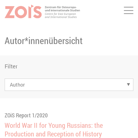
Me
ZUM HAUPTINHALT SPRINGEN
ZUR SUCHE SPRINGEN
Autor*innenübersicht
Filter
ZOiS Report 1/2020
World War II for Young Russians: the
Production and Reception of History