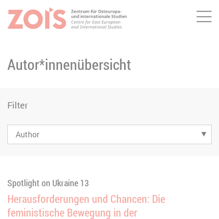
Me
ZUM HAUPTINHALT SPRINGEN
ZUR SUCHE SPRINGEN
Autor*innenübersicht
Filter
Spotlight on Ukraine 13
Herausforderungen und Chancen: Die
feministische Bewegung in der