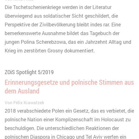
Die Tschetschenienkriege werden in der Literatur
überwiegend aus soldatischer Sicht geschildert, die
Perspektive der Zivilbevölkerung bleibt indes rar. Eine
bemerkenswerte Ausnahme bildet das Tagebuch der
jungen Polina Scherebzowa, das ein Jahrzehnt Alltag und
Krieg im zerstörten Grosny dokumentiert.
ZOiS Spotlight 5/2019
Erinnerungsgesetze und polnische Stimmen aus
dem Ausland
Von
Félix Krawatzek
2018 verabschiedete Polen ein Gesetz, das es verbietet, die
polnische Nation einer Komplizenschaft im Holocaust zu
beschuldigen. Die unterschiedlichen Reaktionen der
polnischen Diaspora in Chicago und Tel Aviv werfen ein